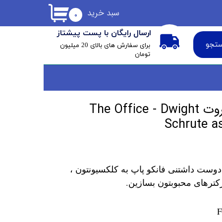
سبد خرید
۰
ارسال رایگان با پست پیشتاز
تجو
​برای سفارش های بالای 20 میلیون
تومان
فانکو پاپ دوایت شروت The Office - Dwight
Schrute as
دوست داشتنی فانکو پاپ به کلکسیونتون ،
کترهای محبوبتون بسازین.