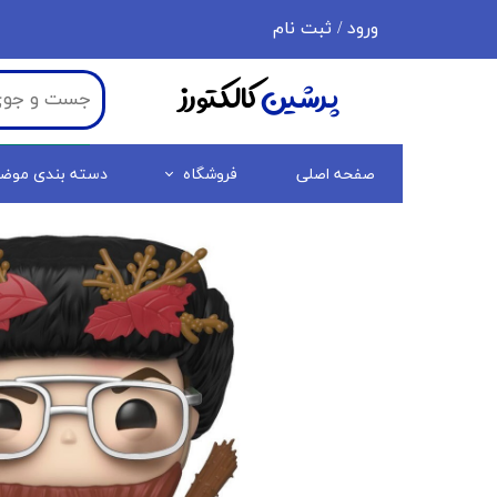
ورود
/
ثبت نام
حساب کاربری من
پرشین
کالکتورز
تغییر گذر واژه
سفارشات
صفحه اصلی
فروشگاه
دسته بندی موض
خروج از حساب کاربری