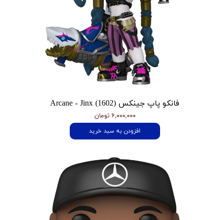
فانکو پاپ جینکس Arcane - Jinx (1602)
۶,۰۰۰,۰۰۰ تومان
افزودن به سبد خرید