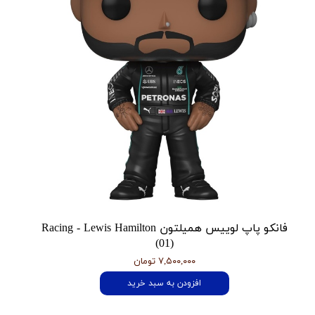
فانکو پاپ لوییس همیلتون Racing - Lewis Hamilton
(01)
۷,۵۰۰,۰۰۰ تومان
افزودن به سبد خرید