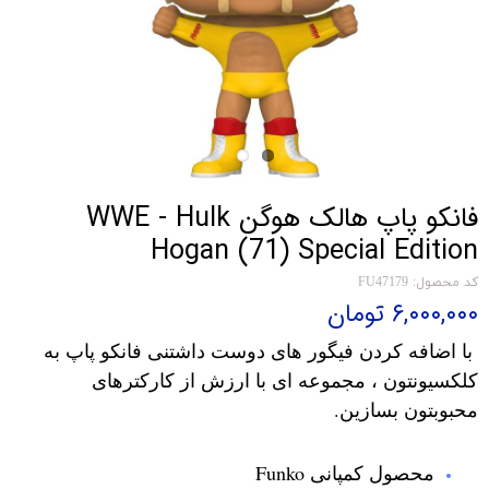
فانکو پاپ هالک هوگن WWE - Hulk
Hogan (71) Special Edition
کد محصول: FU47179
۶,۰۰۰,۰۰۰ تومان
با اضافه کردن فیگور های دوست داشتنی فانکو پاپ به
کلکسیونتون ، مجموعه ای با ارزش از کارکترهای
محبوبتون بسازین.
محصول کمپانی Funko