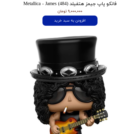
فانکو پاپ جیمز هتفیلد Metallica - James (484)
۹,۰۰۰,۰۰۰ تومان
افزودن به سبد خرید