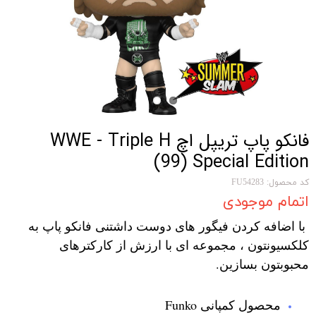
فانکو پاپ تریپل اچ WWE - Triple H
(99) Special Edition
کد محصول: FU54283
اتمام موجودی
با اضافه کردن فیگور های دوست داشتنی فانکو پاپ به
کلکسیونتون ، مجموعه ای با ارزش از کارکترهای
محبوبتون بسازین.
محصول کمپانی Funko