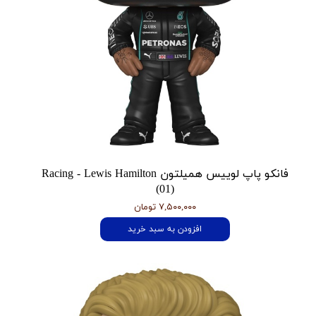
فانکو پاپ لوییس همیلتون Racing - Lewis Hamilton
(01)
۷,۵۰۰,۰۰۰ تومان
افزودن به سبد خرید