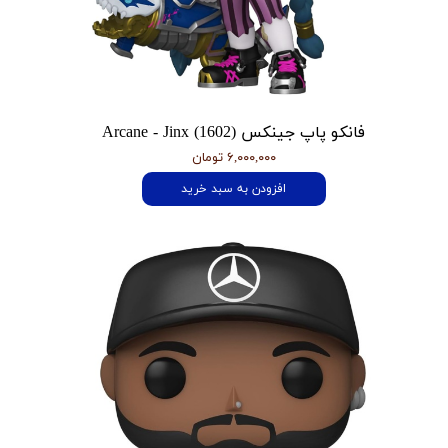
فانکو پاپ جینکس Arcane - Jinx (1602)
۶,۰۰۰,۰۰۰ تومان
افزودن به سبد خرید