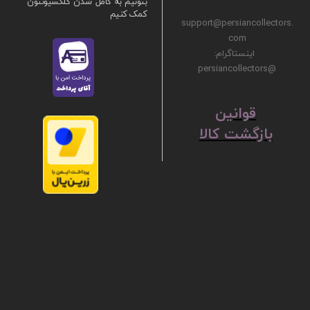
بتونیم به کامل شدن کلکسیونتون
کمک کنیم
support@persiancollectors.
com
اینستاگرام:
@persiancollectors
ق
​​​​​​​وانین
بازگشت کالا