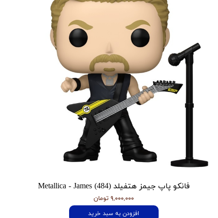
فانکو پاپ جیمز هتفیلد Metallica - James (484)
۹,۰۰۰,۰۰۰ تومان
افزودن به سبد خرید