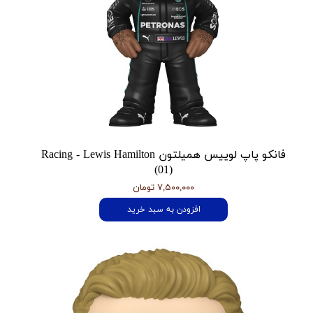
فانکو پاپ لوییس همیلتون Racing - Lewis Hamilton
(01)
۷,۵۰۰,۰۰۰ تومان
افزودن به سبد خرید