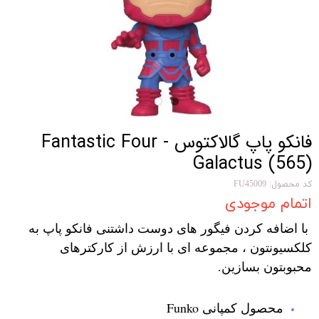
فانکو پاپ گالاکتوس Fantastic Four -
Galactus (565)
کد محصول: FU45009
اتمام موجودی
با اضافه کردن فیگور های دوست داشتنی فانکو پاپ به
کلکسیونتون ، مجموعه ای با ارزش از کارکترهای
محبوبتون بسازین.
محصول کمپانی Funko