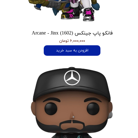
فانکو پاپ جینکس Arcane - Jinx (1602)
۶,۰۰۰,۰۰۰ تومان
افزودن به سبد خرید