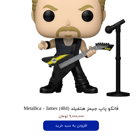
فانکو پاپ جیمز هتفیلد Metallica - James (484)
۹,۰۰۰,۰۰۰ تومان
افزودن به سبد خرید