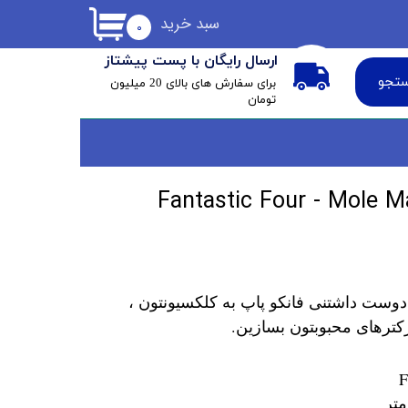
سبد خرید
۰
ارسال رایگان با پست پیشتاز
تجو
​برای سفارش های بالای 20 میلیون
تومان
دوست داشتنی فانکو پاپ به کلکسیونتون ،
کترهای محبوبتون بسازین.