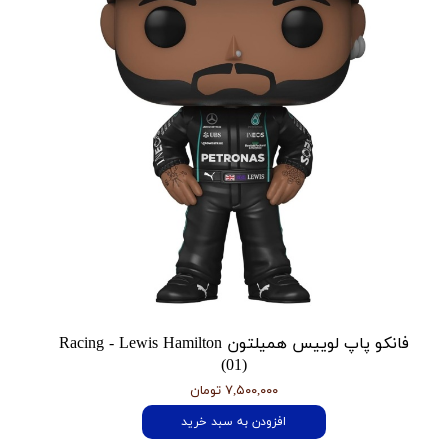
فانکو پاپ لوییس همیلتون Racing - Lewis Hamilton
(01)
۷,۵۰۰,۰۰۰ تومان
افزودن به سبد خرید