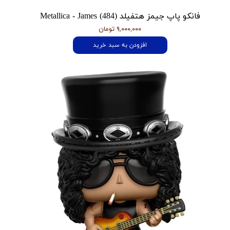
فانکو پاپ جیمز هتفیلد Metallica - James (484)
۹,۰۰۰,۰۰۰ تومان
افزودن به سبد خرید