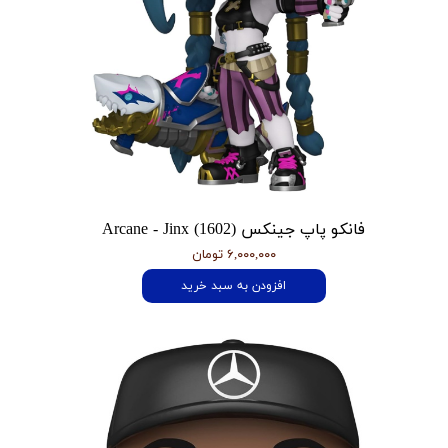
فانکو پاپ جینکس Arcane - Jinx (1602)
۶,۰۰۰,۰۰۰ تومان
افزودن به سبد خرید