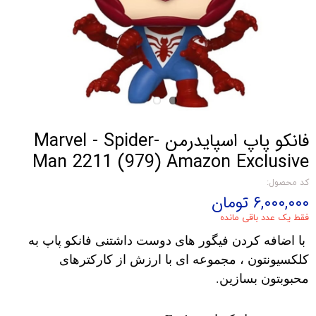
فانکو پاپ اسپایدرمن Marvel - Spider-
Man 2211 (979) Amazon Exclusive
کد محصول:
۶,۰۰۰,۰۰۰ تومان
فقط یک عدد باقی مانده
با اضافه کردن فیگور های دوست داشتنی فانکو پاپ به
کلکسیونتون ، مجموعه ای با ارزش از کارکترهای
محبوبتون بسازین.