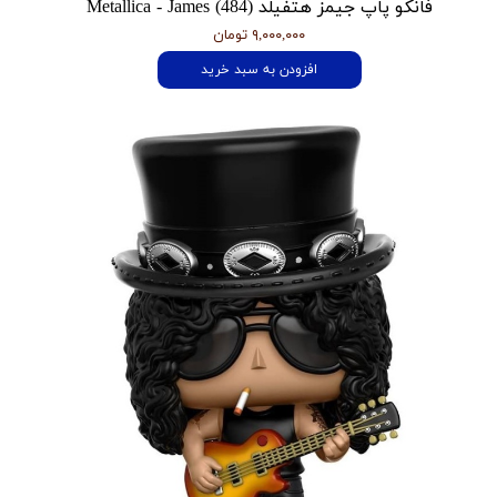
فانکو پاپ جیمز هتفیلد Metallica - James (484)
۹,۰۰۰,۰۰۰ تومان
افزودن به سبد خرید