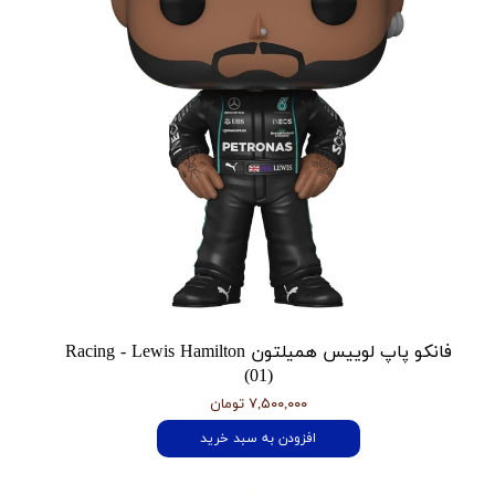
فانکو پاپ لوییس همیلتون Racing - Lewis Hamilton
(01)
۷,۵۰۰,۰۰۰ تومان
افزودن به سبد خرید