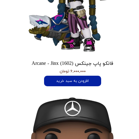
فانکو پاپ جینکس Arcane - Jinx (1602)
۶,۰۰۰,۰۰۰ تومان
افزودن به سبد خرید