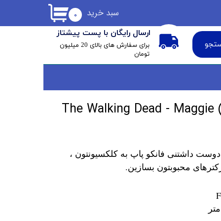
سبد خرید
۰
ارسال رایگان با پست پیشتاز
تجو
​برای سفارش های بالای 20 میلیون
تومان
دوست داشتنی فانکو پاپ به کلکسیونتون ،
کترهای محبوبتون بسازین.