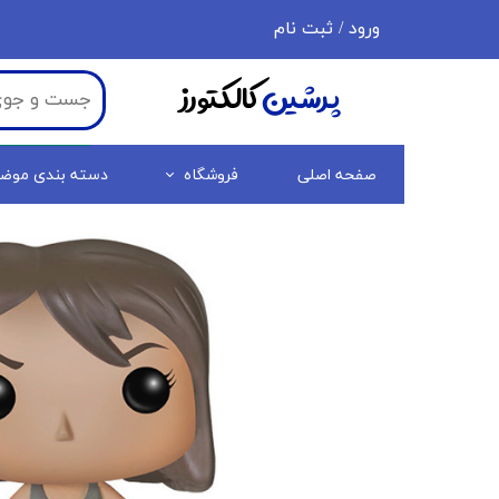
ورود
/
ثبت نام
حساب کاربری من
پرشین
کالکتورز
تغییر گذر واژه
سفارشات
صفحه اصلی
فروشگاه
دسته بندی موض
خروج از حساب کاربری