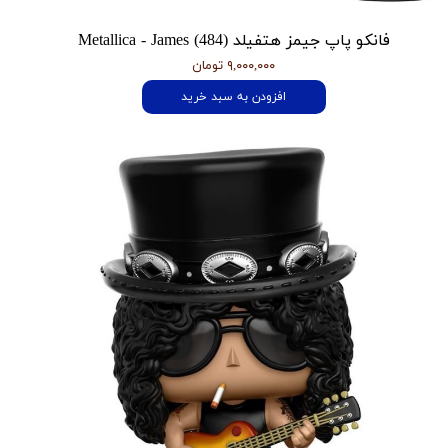
فانکو پاپ جیمز هتفیلد Metallica - James (484)
۹,۰۰۰,۰۰۰ تومان
افزودن به سبد خرید