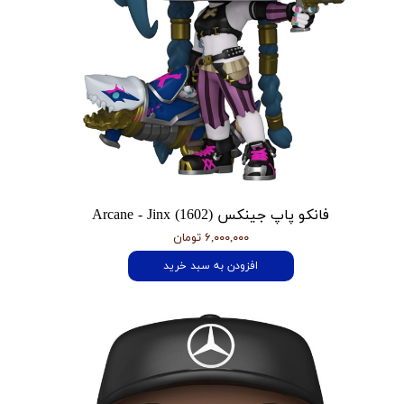
فانکو پاپ جینکس Arcane - Jinx (1602)
۶,۰۰۰,۰۰۰ تومان
افزودن به سبد خرید