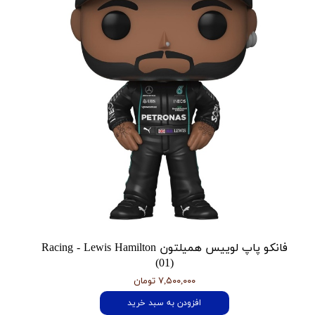
فانکو پاپ لوییس همیلتون Racing - Lewis Hamilton
(01)
۷,۵۰۰,۰۰۰ تومان
افزودن به سبد خرید