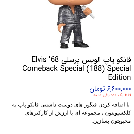
فانکو پاپ الویس پرسلی Elvis '68
Comeback Special (188) Special
Edition
۶,۶۰۰,۰۰۰ تومان
فقط یک عدد باقی مانده
با اضافه کردن فیگور های دوست داشتنی فانکو پاپ به
کلکسیونتون ، مجموعه ای با ارزش از کارکترهای
محبوبتون بسازین.