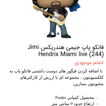
فانکو پاپ جیمی هندریکس Jimi
Hendrix Miami live (244)
اتمام موجودی
با اضافه کردن فیگور های دوست داشتنی فانکو پاپ به
کلکسیونتون ، مجموعه ای با ارزش از کارکترهای
محبوبتون بسازین.
محصول کمپانی Funko
ارتفاع حدود 9 سانتی متر