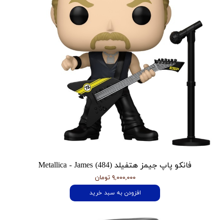
فانکو پاپ جیمز هتفیلد Metallica - James (484)
۹,۰۰۰,۰۰۰ تومان
افزودن به سبد خرید