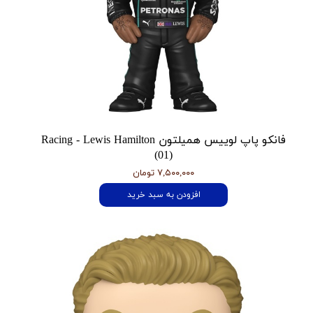
فانکو پاپ لوییس همیلتون Racing - Lewis Hamilton
(01)
۷,۵۰۰,۰۰۰ تومان
افزودن به سبد خرید