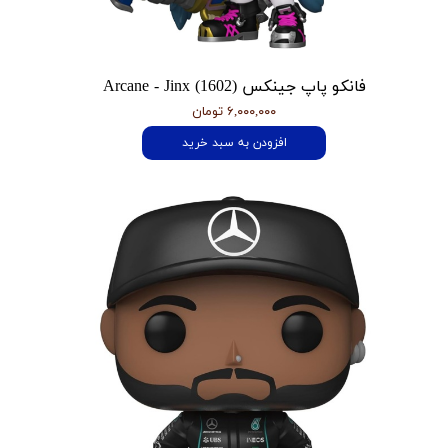
فانکو پاپ جینکس Arcane - Jinx (1602)
۶,۰۰۰,۰۰۰ تومان
افزودن به سبد خرید