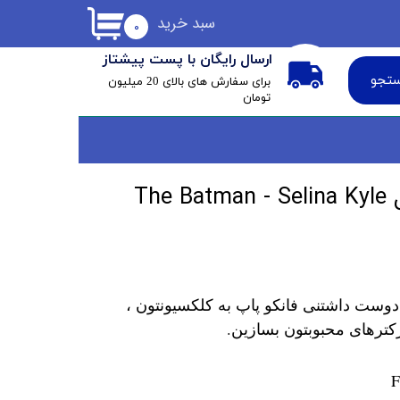
سبد خرید
۰
ارسال رایگان با پست پیشتاز
تجو
​برای سفارش های بالای 20 میلیون
تومان
فانکو پاپ سلینا کایل The Batman - Selina Kyle
دوست داشتنی فانکو پاپ به کلکسیونتون ،
کترهای محبوبتون بسازین.