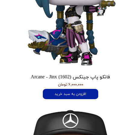
فانکو پاپ جینکس Arcane - Jinx (1602)
۶,۰۰۰,۰۰۰ تومان
افزودن به سبد خرید