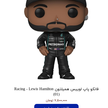
فانکو پاپ لوییس همیلتون Racing - Lewis Hamilton
(01)
۷,۵۰۰,۰۰۰ تومان
افزودن به سبد خرید