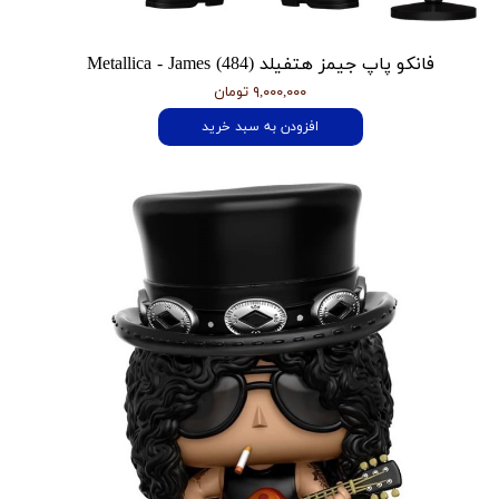
فانکو پاپ جیمز هتفیلد Metallica - James (484)
۹,۰۰۰,۰۰۰ تومان
افزودن به سبد خرید