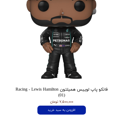
فانکو پاپ لوییس همیلتون Racing - Lewis Hamilton
(01)
۷,۵۰۰,۰۰۰ تومان
افزودن به سبد خرید