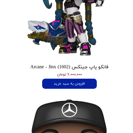
فانکو پاپ جینکس Arcane - Jinx (1602)
۶,۰۰۰,۰۰۰ تومان
افزودن به سبد خرید