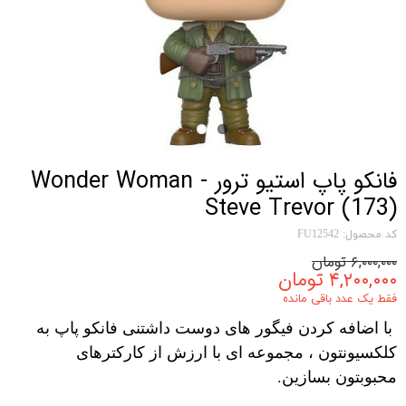
فانکو پاپ استیو ترور Wonder Woman -
Steve Trevor (173)
کد محصول: FU12542
۶,۰۰۰,۰۰۰ تومان
۴,۲۰۰,۰۰۰ تومان
فقط یک عدد باقی مانده
با اضافه کردن فیگور های دوست داشتنی فانکو پاپ به
کلکسیونتون ، مجموعه ای با ارزش از کارکترهای
محبوبتون بسازین.