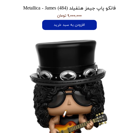
فانکو پاپ جیمز هتفیلد Metallica - James (484)
۹,۰۰۰,۰۰۰ تومان
افزودن به سبد خرید