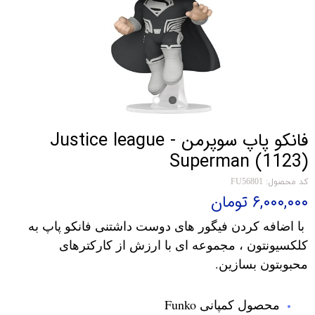
فانکو پاپ سوپرمن Justice league -
Superman (1123)
کد محصول: FU56801
۶,۰۰۰,۰۰۰ تومان
با اضافه کردن فیگور های دوست داشتنی فانکو پاپ به
کلکسیونتون ، مجموعه ای با ارزش از کارکترهای
محبوبتون بسازین.
محصول کمپانی Funko