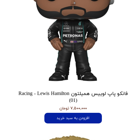
فانکو پاپ لوییس همیلتون Racing - Lewis Hamilton
(01)
۷,۵۰۰,۰۰۰ تومان
افزودن به سبد خرید