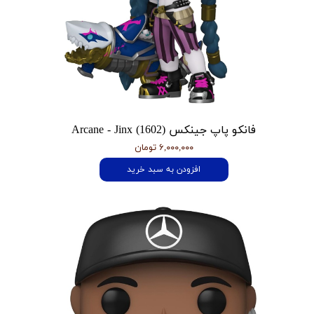
فانکو پاپ جینکس Arcane - Jinx (1602)
۶,۰۰۰,۰۰۰ تومان
افزودن به سبد خرید