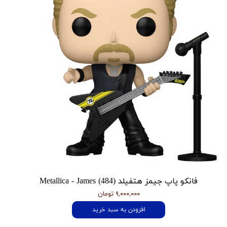
فانکو پاپ جیمز هتفیلد Metallica - James (484)
۹,۰۰۰,۰۰۰ تومان
افزودن به سبد خرید