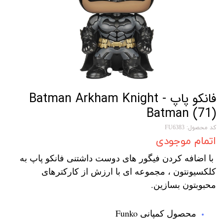
فانکو پاپ Batman Arkham Knight -
Batman (71)
کد محصول: FU6383
اتمام موجودی
با اضافه کردن فیگور های دوست داشتنی فانکو پاپ به
کلکسیونتون ، مجموعه ای با ارزش از کارکترهای
محبوبتون بسازین.
محصول کمپانی Funko