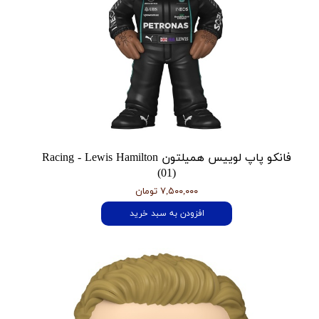
فانکو پاپ لوییس همیلتون Racing - Lewis Hamilton
(01)
۷,۵۰۰,۰۰۰ تومان
افزودن به سبد خرید