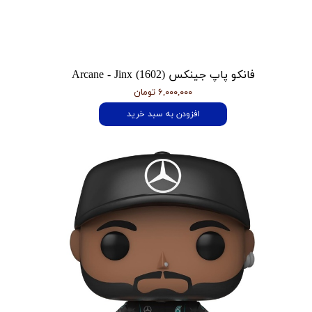
فانکو پاپ جینکس Arcane - Jinx (1602)
۶,۰۰۰,۰۰۰ تومان
افزودن به سبد خرید