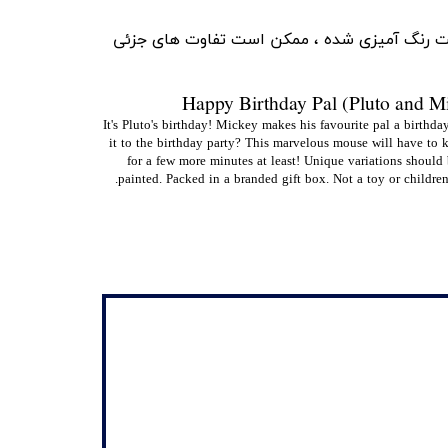
ست رنگ آمیزی شده ، ممکن است تفاوت های جزئی
Happy Birthday Pal (Pluto and M
It's Pluto's birthday! Mickey makes his favourite pal a birthday
it to the birthday party? This marvelous mouse will have to k
for a few more minutes at least! Unique variations should
painted. Packed in a branded gift box. Not a toy or children'