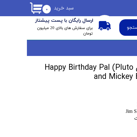
سبد خرید
۰
ارسال رایگان با پست پیشتاز
تجو
​برای سفارش های بالای 20 میلیون
تومان
مجسمه میکی موس Happy Birthday Pal (Pluto
and Mickey B
ت