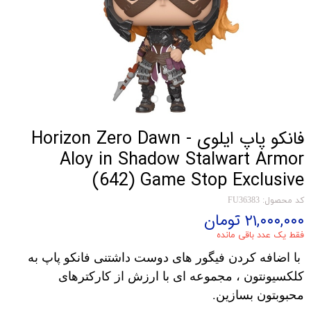
فانکو پاپ ایلوی Horizon Zero Dawn -
Aloy in Shadow Stalwart Armor
(642) Game Stop Exclusive
کد محصول: FU36383
۲۱,۰۰۰,۰۰۰ تومان
فقط یک عدد باقی مانده
با اضافه کردن فیگور های دوست داشتنی فانکو پاپ به
کلکسیونتون ، مجموعه ای با ارزش از کارکترهای
محبوبتون بسازین.