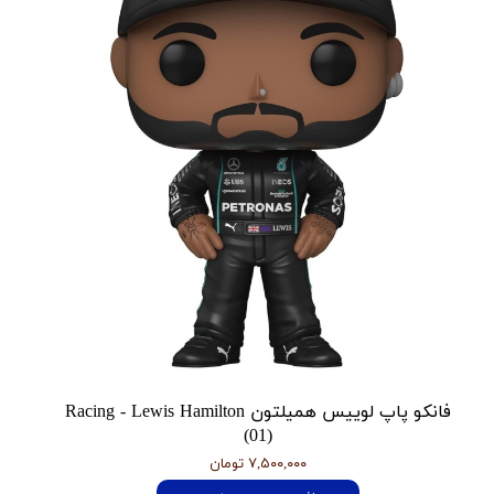
فانکو پاپ لوییس همیلتون Racing - Lewis Hamilton
(01)
۷,۵۰۰,۰۰۰ تومان