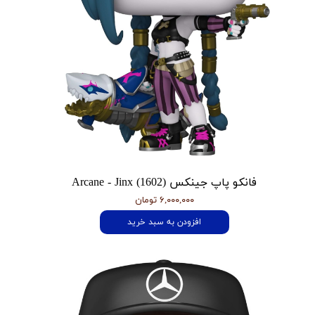
فانکو پاپ جینکس Arcane - Jinx (1602)
۶,۰۰۰,۰۰۰ تومان
افزودن به سبد خرید