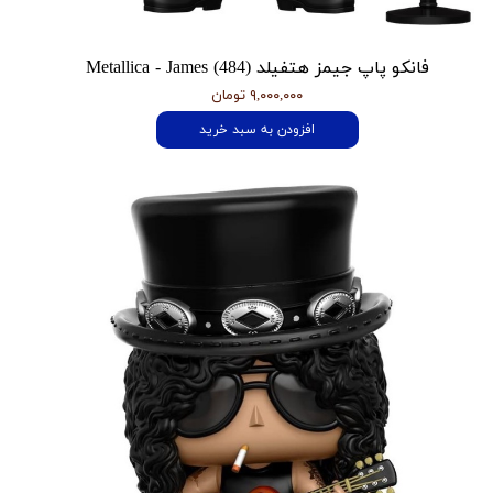
فانکو پاپ جیمز هتفیلد Metallica - James (484)
۹,۰۰۰,۰۰۰ تومان
افزودن به سبد خرید