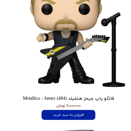
فانکو پاپ جیمز هتفیلد Metallica - James (484)
۹,۰۰۰,۰۰۰ تومان
افزودن به سبد خرید