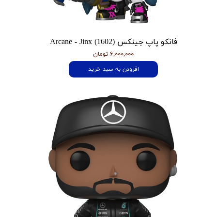
فانکو پاپ جینکس Arcane - Jinx (1602)
۶,۰۰۰,۰۰۰ تومان
افزودن به سبد خرید