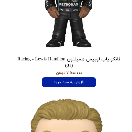
فانکو پاپ لوییس همیلتون Racing - Lewis Hamilton
(01)
۷,۵۰۰,۰۰۰ تومان
افزودن به سبد خرید