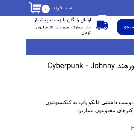
سبد خرید
۰
ارسال رایگان با پست پیشتاز
تجو
​برای سفارش های بالای 20 میلیون
تومان
فانکو پاپ جانی سیلورهند Cyberpunk - Johnny
دوست داشتنی فانکو پاپ به کلکسیونتون ،
کترهای محبوبتون بسازین.