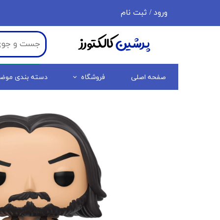
ورود
/
ثبت نام
حساب کاربری من
پرشین
کالکتورز
تغییر گذر واژه
سفارشات
صفحه اصلی
فروشگاه
دسته بندی موض
خروج از حساب کاربری