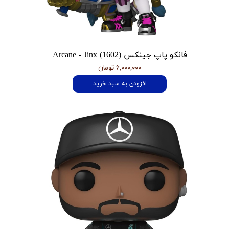
فانکو پاپ جینکس Arcane - Jinx (1602)
۶,۰۰۰,۰۰۰ تومان
افزودن به سبد خرید