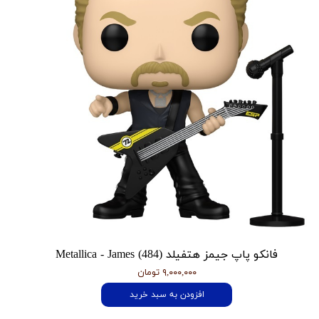
فانکو پاپ جیمز هتفیلد Metallica - James (484)
۹,۰۰۰,۰۰۰ تومان
افزودن به سبد خرید