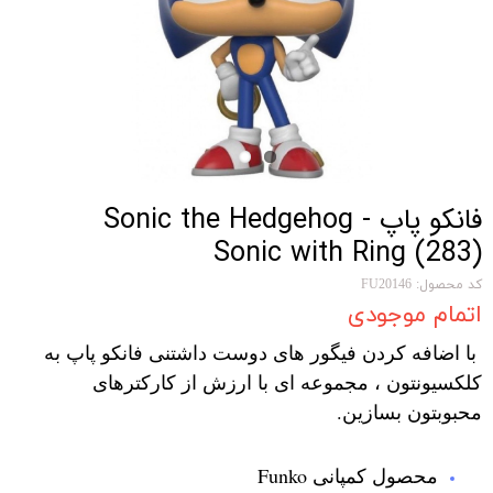
فانکو پاپ Sonic the Hedgehog -
Sonic with Ring (283)
کد محصول: FU20146
اتمام موجودی
با اضافه کردن فیگور های دوست داشتنی فانکو پاپ به
کلکسیونتون ، مجموعه ای با ارزش از کارکترهای
محبوبتون بسازین.
محصول کمپانی Funko