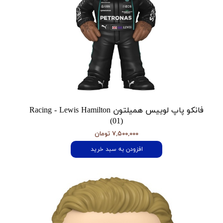
فانکو پاپ لوییس همیلتون Racing - Lewis Hamilton
(01)
۷,۵۰۰,۰۰۰ تومان
افزودن به سبد خرید