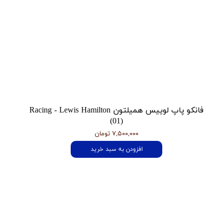
فانکو پاپ لوییس همیلتون Racing - Lewis Hamilton
(01)
۷,۵۰۰,۰۰۰ تومان
افزودن به سبد خرید