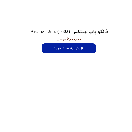
فانکو پاپ جینکس Arcane - Jinx (1602)
۶,۰۰۰,۰۰۰ تومان
افزودن به سبد خرید