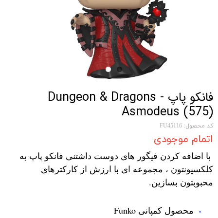
فانکو پاپ Dungeon & Dragons -
Asmodeus (575)
کد محصول: FU45116
اتمام موجودی
با اضافه کردن فیگور های دوست داشتنی فانکو پاپ به
کلکسیونتون ، مجموعه ای با ارزش از کارکترهای
محبوبتون بسازین.
محصول کمپانی Funko