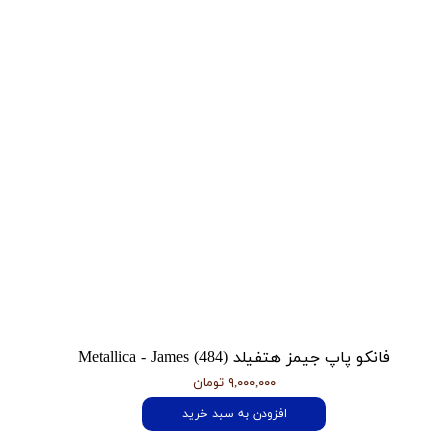
فانکو پاپ جیمز هتفیلد Metallica - James (484)
۹,۰۰۰,۰۰۰ تومان
افزودن به سبد خرید