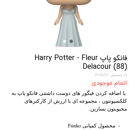
فانکو پاپ Harry Potter - Fleur
Delacour (88)
کد محصول: FU42251
اتمام موجودی
با اضافه کردن فیگور های دوست داشتنی فانکو پاپ به
کلکسیونتون ، مجموعه ای با ارزش از کارکترهای
محبوبتون بسازین.
محصول کمپانی Funko