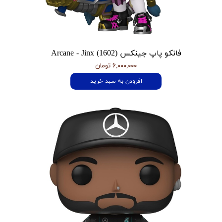
فانکو پاپ جینکس Arcane - Jinx (1602)
۶,۰۰۰,۰۰۰ تومان
افزودن به سبد خرید