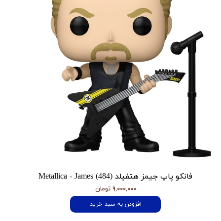
فانکو پاپ جیمز هتفیلد Metallica - James (484)
۹,۰۰۰,۰۰۰ تومان
افزودن به سبد خرید