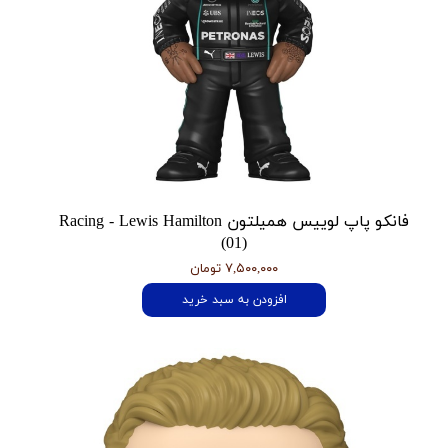
فانکو پاپ لوییس همیلتون Racing - Lewis Hamilton
(01)
۷,۵۰۰,۰۰۰ تومان
افزودن به سبد خرید