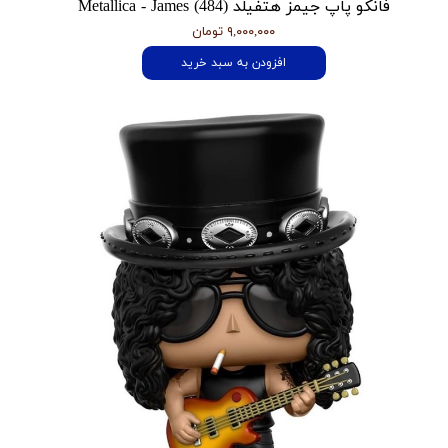
فانکو پاپ جیمز هتفیلد Metallica - James (484)
۹,۰۰۰,۰۰۰ تومان
افزودن به سبد خرید