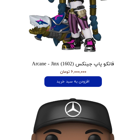
فانکو پاپ جینکس Arcane - Jinx (1602)
۶,۰۰۰,۰۰۰ تومان
افزودن به سبد خرید