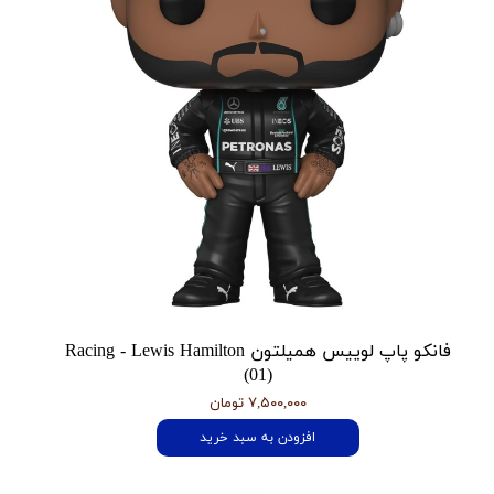
فانکو پاپ لوییس همیلتون Racing - Lewis Hamilton
(01)
۷,۵۰۰,۰۰۰ تومان
افزودن به سبد خرید