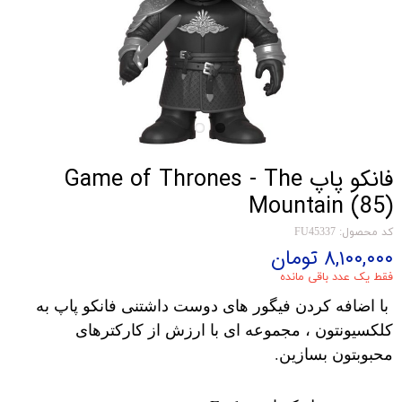
فانکو پاپ Game of Thrones - The
Mountain (85)
کد محصول: FU45337
۸,۱۰۰,۰۰۰ تومان
فقط یک عدد باقی مانده
با اضافه کردن فیگور های دوست داشتنی فانکو پاپ به
کلکسیونتون ، مجموعه ای با ارزش از کارکترهای
محبوبتون بسازین.