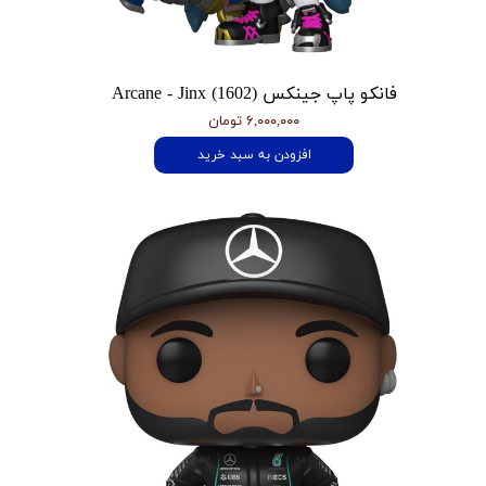
فانکو پاپ جینکس Arcane - Jinx (1602)
۶,۰۰۰,۰۰۰ تومان
افزودن به سبد خرید