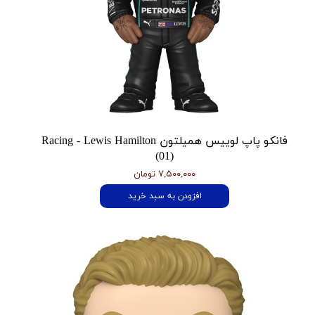
فانکو پاپ لوییس همیلتون Racing - Lewis Hamilton
(01)
۷,۵۰۰,۰۰۰ تومان
افزودن به سبد خرید