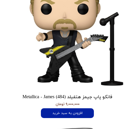
فانکو پاپ جیمز هتفیلد Metallica - James (484)
۹,۰۰۰,۰۰۰ تومان
افزودن به سبد خرید