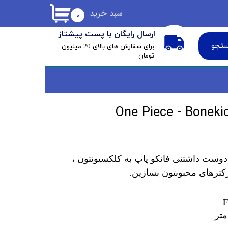
سبد خرید
۰
ارسال رایگان با پست پیشتاز
تجو
​برای سفارش های بالای 20 میلیون
تومان
دوست داشتنی فانکو پاپ به کلکسیونتون ،
کترهای محبوبتون بسازین.