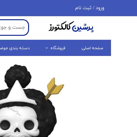
ورود
/
ثبت نام
حساب کاربری من
پرشین
کالکتورز
تغییر گذر واژه
سفارشات
صفحه اصلی
فروشگاه
دسته بندی موض
خروج از حساب کاربری