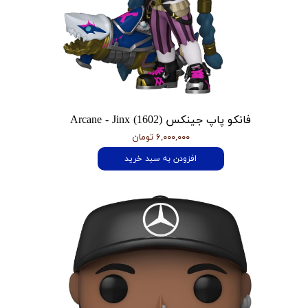
فانکو پاپ جینکس Arcane - Jinx (1602)
۶,۰۰۰,۰۰۰ تومان
افزودن به سبد خرید