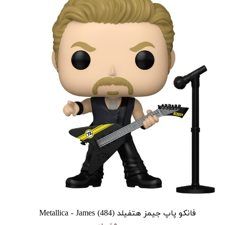
فانکو پاپ جیمز هتفیلد Metallica - James (484)