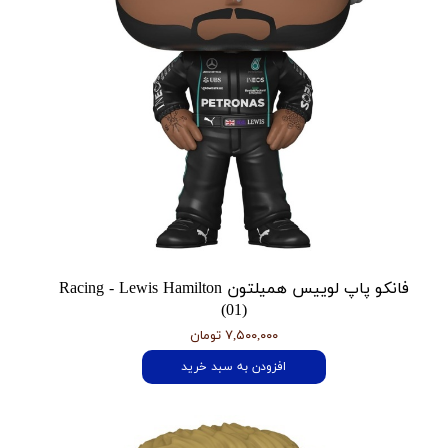
فانکو پاپ لوییس همیلتون Racing - Lewis Hamilton
(01)
۷,۵۰۰,۰۰۰ تومان
افزودن به سبد خرید