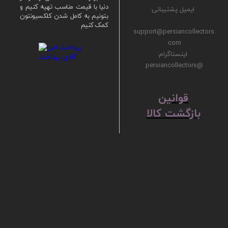
دنیا با قیمت مناسب تهیه کنیم و
ایمیل پشتیبانی:
بتونیم به کامل شدن کلکسیونتون
کمک کنیم
support@persiancollectors.
com
اینستاگرام:
@persiancollectors
ق
​​​​​​​وانین
بازگشت کالا