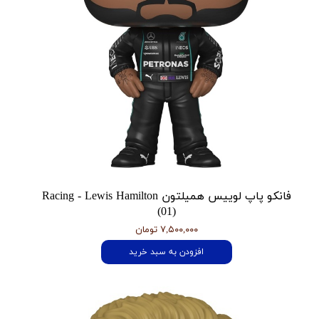
فانکو پاپ لوییس همیلتون Racing - Lewis Hamilton
(01)
۷,۵۰۰,۰۰۰ تومان
افزودن به سبد خرید