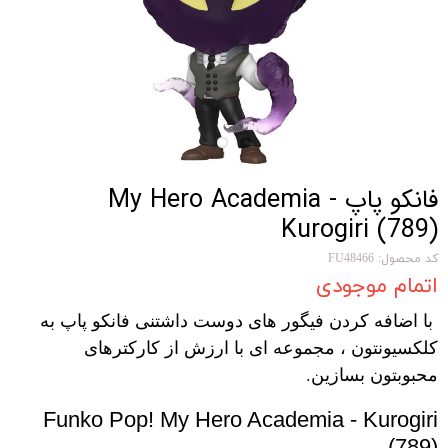
فانکو پاپ My Hero Academia -
Kurogiri (789)
کد محصول: FU48466
اتمام موجودی
با اضافه کردن فیگور های دوست داشتنی فانکو پاپ به
کلکسیونتون ، مجموعه ای با ارزش از کارکترهای
محبوبتون بسازین.
Funko Pop! My Hero Academia - Kurogiri
(789)