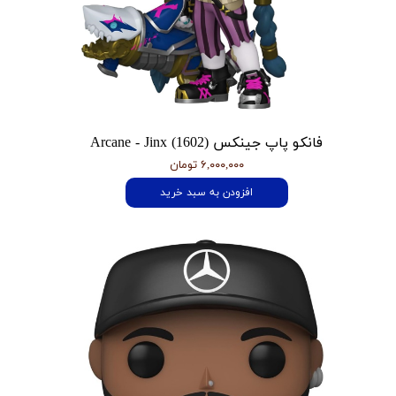
فانکو پاپ جینکس Arcane - Jinx (1602)
۶,۰۰۰,۰۰۰ تومان
افزودن به سبد خرید