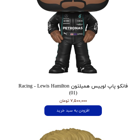
فانکو پاپ لوییس همیلتون Racing - Lewis Hamilton
(01)
۷,۵۰۰,۰۰۰ تومان
افزودن به سبد خرید