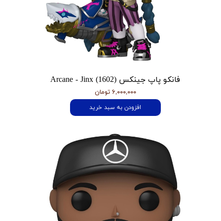
فانکو پاپ جینکس Arcane - Jinx (1602)
۶,۰۰۰,۰۰۰ تومان
افزودن به سبد خرید