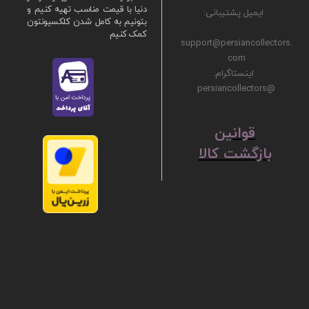
دنیا با قیمت مناسب تهیه کنیم و
ایمیل پشتیبانی:
بتونیم به کامل شدن کلکسیونتون
کمک کنیم
support@persiancollectors.
com
اینستاگرام:
@persiancollectors
ق
​​​​​​​وانین
بازگشت کالا