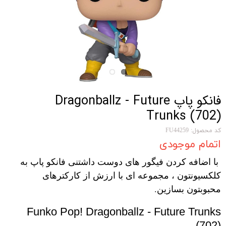
فانکو پاپ Dragonballz - Future
Trunks (702)
کد محصول: FU44259
اتمام موجودی
با اضافه کردن فیگور های دوست داشتنی فانکو پاپ به
کلکسیونتون ، مجموعه ای با ارزش از کارکترهای
محبوبتون بسازین.
Funko Pop! Dragonballz - Future Trunks
(702)