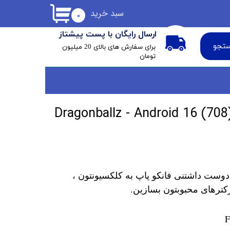
سبد خرید
۰
ارسال رایگان با پست پیشتاز
تجو
​برای سفارش های بالای 20 میلیون
تومان
Dragonballz - Android 16 (708) Specia
دوست داشتنی فانکو پاپ به کلکسیونتون ،
کترهای محبوبتون بسازین.