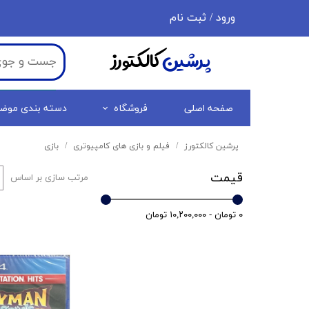
ورود
/
ثبت نام
حساب کاربری من
پرشین
کالکتورز
تغییر گذر واژه
سفارشات
صفحه اصلی
فروشگاه
دسته بندی موض
خروج از حساب کاربری
پرشین کالکتورز
فیلم و بازی های کامپیوتری
بازی
قیمت
مرتب سازی بر اساس
۰ تومان - ۱۰,۲۰۰,۰۰۰ تومان