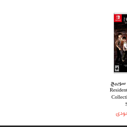
 سوییچ
Resident
Collect
جودی