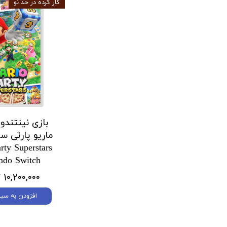
کار کرده در حد نو
بازی نینتندو
ماریو پارتی سو
rty Superstars
ndo Switch
۱۰,۲۰۰,۰۰۰ تومان
افزودن به سبد