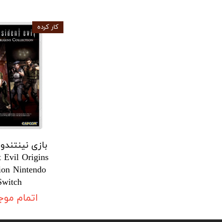
کار کرده
بازی نینتندو
 Evil Origins
ion Nintendo
Switch
اتمام مو