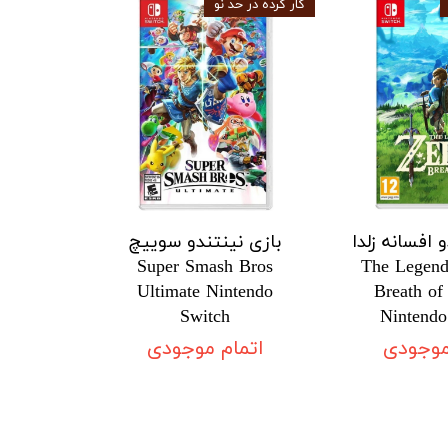
کار کرده در حد نو
 افسانه زلدا
بازی نینتندو سوییچ
Super Smash Bros
The Legend
Ultimate Nintendo
Breath of
Switch
Nintendo
موجودی
اتمام موجودی