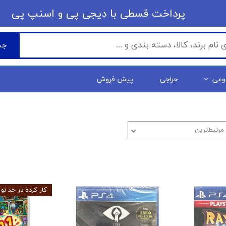
​​پرداخت قسطی با دیجی پی ​​​​​​​و اسنپ پی
جس
وعی
حراجی
پیش فروش
مرتبط‌ترین
کار کرده در حد نو