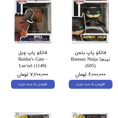
فانکو پاپ بتمن
فانکو پاپ ویل
نینجا Batman Ninja
Baldur's Gate -
Lae'zel (1148)
(605)
۶,۰۰۰,۰۰۰ تومان
۷,۲۰۰,۰۰۰ تومان
افزودن به سبد خرید
افزودن به سبد خرید