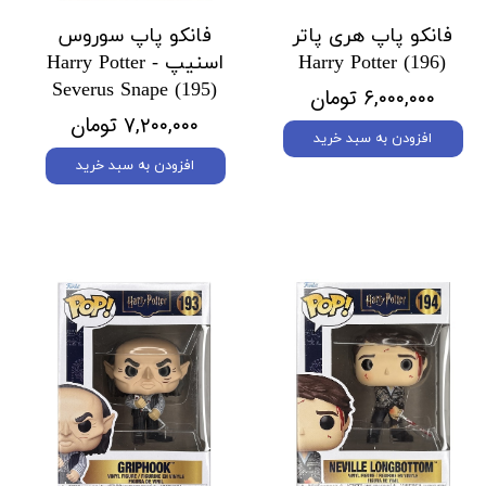
فانکو پاپ هری پاتر
فانکو پاپ سوروس
Harry Potter (196)
اسنیپ Harry Potter -
Severus Snape (195)
۶,۰۰۰,۰۰۰ تومان
۷,۲۰۰,۰۰۰ تومان
افزودن به سبد خرید
افزودن به سبد خرید