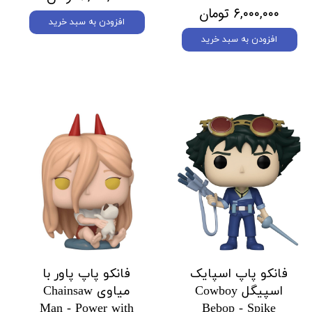
۶,۰۰۰,۰۰۰ تومان
افزودن به سبد خرید
افزودن به سبد خرید
فانکو پاپ اسپایک
فانکو پاپ پاور با
اسپیگل Cowboy
میاوی Chainsaw
Man - Power with
Bebop - Spike