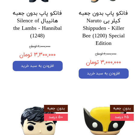
فانکو پاپ بدون جعبه
فانکو پاپ بدون جعبه
کیلر بی Naruto
هانیبال Silence of
the Lambs - Hannibal
Shippuden - Killer
(1248)
Bee (1200) Special
Edition
۶,۰۰۰,۰۰۰ تومان
۳,۳۰۰,۰۰۰ تومان
۶,۰۰۰,۰۰۰ تومان
۳,۰۰۰,۰۰۰ تومان
افزودن به سبد خرید
افزودن به سبد خرید
بدون جعبه
بدون جعبه
۶۵ درصد
۵۰ درصد