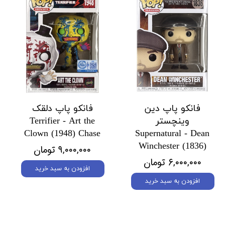
فانکو پاپ دین
فانکو پاپ دلقک
وینچستر
Terrifier - Art the
Clown (1948) Chase
Supernatural - Dean
Winchester (1836)
۹,۰۰۰,۰۰۰ تومان
۶,۰۰۰,۰۰۰ تومان
افزودن به سبد خرید
افزودن به سبد خرید