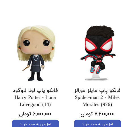
فانکو پاپ مایلز مورالز
فانکو پاپ لونا لاوگود
Harry Potter - Luna
Spider-man 2 - Miles
Lovegood (14)
Morales (976)
۷,۲۰۰,۰۰۰ تومان
۶,۰۰۰,۰۰۰ تومان
افزودن به سبد خرید
افزودن به سبد خرید