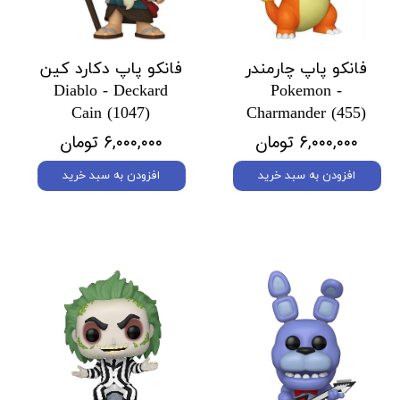
فانکو پاپ چارمندر
فانکو پاپ دکارد کین
Diablo - Deckard
Pokemon -
Cain (1047)
Charmander (455)
۶,۰۰۰,۰۰۰ تومان
۶,۰۰۰,۰۰۰ تومان
افزودن به سبد خرید
افزودن به سبد خرید