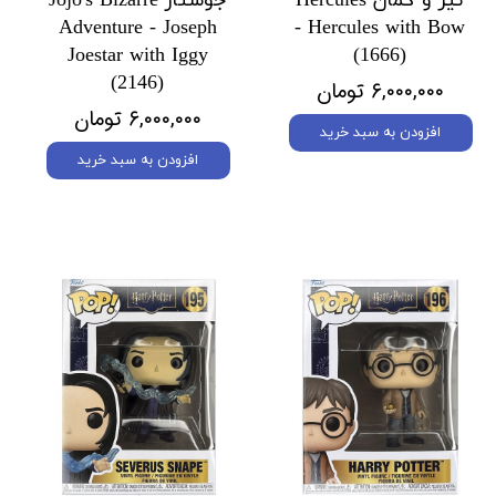
تیر و کمان Hercules
جوستار Jojo's Bizarre
Adventure - Joseph
- Hercules with Bow
Joestar with Iggy
(1666)
(2146)
۶,۰۰۰,۰۰۰ تومان
۶,۰۰۰,۰۰۰ تومان
افزودن به سبد خرید
افزودن به سبد خرید