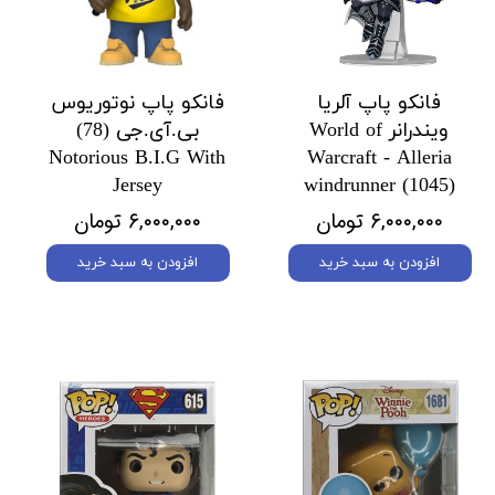
فانکو پاپ آلریا
فانکو پاپ نوتوریوس
ویندرانر World of
بی.آی.جی (78)
Notorious B.I.G With
Warcraft - Alleria
Jersey
windrunner (1045)
۶,۰۰۰,۰۰۰ تومان
۶,۰۰۰,۰۰۰ تومان
افزودن به سبد خرید
افزودن به سبد خرید