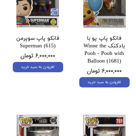
فانکو پاپ پو با
فانکو پاپ سوپرمن
بادکنک Winne the
Superman (615)
Pooh - Pooh with
۶,۰۰۰,۰۰۰ تومان
Balloon (1681)
افزودن به سبد خرید
۶,۰۰۰,۰۰۰ تومان
افزودن به سبد خرید