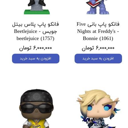
فانکو پاپ بانی Five
فانکو پاپ پلاس بیتل
Nights at Freddy's -
جویس Beetlejuice -
beetlejuice (1757)
Bonnie (1061)
۶,۰۰۰,۰۰۰ تومان
۶,۰۰۰,۰۰۰ تومان
افزودن به سبد خرید
افزودن به سبد خرید