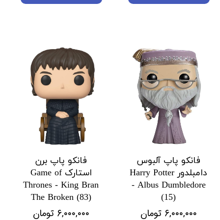
فانکو پاپ آلبوس
فانکو پاپ برن
دامبلدور Harry Potter
استارک Game of
Thrones - King Bran
- Albus Dumbledore
The Broken (83)
(15)
۶,۰۰۰,۰۰۰ تومان
۶,۰۰۰,۰۰۰ تومان