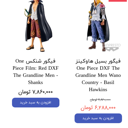
فیگور بسیل هاوکینز
فیگور شنکس One
Piece Film: Red DXF
One Piece DXF The
The Grandline Men -
Grandline Men Wano
Shanks
Country - Basil
Hawkins
۷,۸۶۰,۰۰۰ تومان
۷,۸۶۰,۰۰۰ تومان
افزودن به سبد خرید
۶,۲۸۸,۰۰۰ تومان
افزودن به سبد خرید