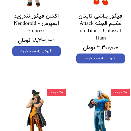
فیگور پلاشی تایتان
اکشن فیگور نندروید
غظیم الجثه Attack
ایمپرس Nendoroid -
Empress
on Titan - Colossal
Titan
۱۸,۳۰۰,۰۰۰ تومان
۳,۳۰۰,۰۰۰ تومان
افزودن به سبد خرید
افزودن به سبد خرید
۲۰ درصد
۲۰ درصد