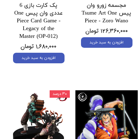
مجسمه زورو وان
پک کارت بازی 6
پیس Tsume Art One
عددی وان پیس One
Piece Card Game -
Piece - Zoro Wano
Legacy of the
۱۲۶,۳۶۰,۰۰۰ تومان
Master (OP-012)
افزودن به سبد خرید
۱,۶۸۰,۰۰۰ تومان
افزودن به سبد خرید
۳۰ درصد