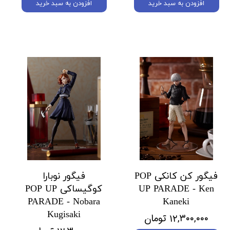
افزودن به سبد خرید
افزودن به سبد خرید
فیگور کن کانکی POP
فیگور نوبارا
UP PARADE - Ken
کوگیساکی POP UP
PARADE - Nobara
Kaneki
Kugisaki
۱۲,۳۰۰,۰۰۰ تومان