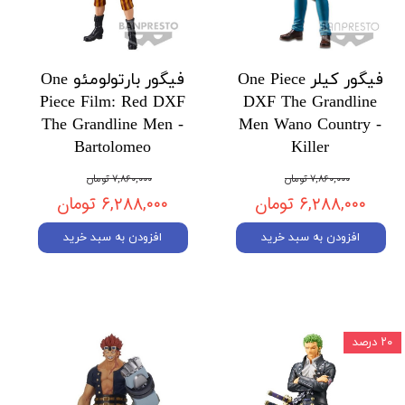
فیگور کیلر One Piece
فیگور بارتولومئو One
Piece Film: Red DXF
DXF The Grandline
The Grandline Men -
Men Wano Country -
Bartolomeo
Killer
۷,۸۶۰,۰۰۰ تومان
۷,۸۶۰,۰۰۰ تومان
۶,۲۸۸,۰۰۰ تومان
۶,۲۸۸,۰۰۰ تومان
افزودن به سبد خرید
افزودن به سبد خرید
۲۰ درصد