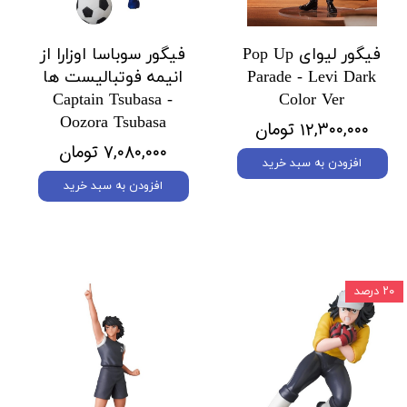
فیگور لیوای Pop Up
فیگور سوباسا اوزارا از
Parade - Levi Dark
انیمه فوتبالیست ها
Captain Tsubasa -
Color Ver
Oozora Tsubasa
۱۲,۳۰۰,۰۰۰ تومان
۷,۰۸۰,۰۰۰ تومان
افزودن به سبد خرید
افزودن به سبد خرید
۲۰ درصد