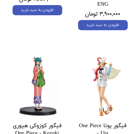
ENG
افزودن به سبد خرید
۳,۹۰۰,۰۰۰ تومان
افزودن به سبد خرید
فیگور یوتا One Piece
فیگور کوزوکی هیوری
One Piece - Kozuki
- Uta