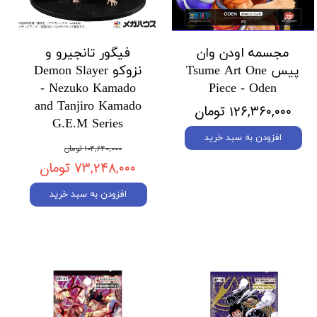
مجسمه اودن وان
فیگور تانجیرو و
پیس Tsume Art One
نزوکو Demon Slayer
- Nezuko Kamado
Piece - Oden
and Tanjiro Kamado
۱۲۶,۳۶۰,۰۰۰ تومان
G.E.M Series
افزودن به سبد خرید
۱۰۴,۶۴۰,۰۰۰ تومان
۷۳,۲۴۸,۰۰۰ تومان
افزودن به سبد خرید