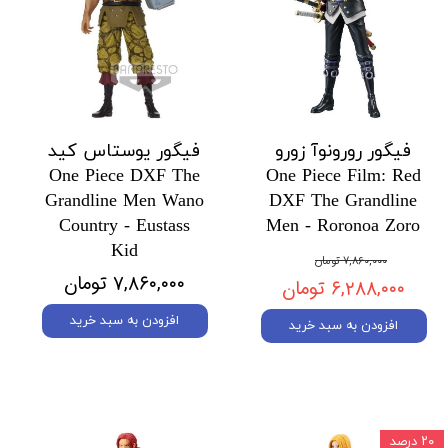
فیگور رورونوآ زورو
فیگور یوستاس کید
One Piece DXF The
One Piece Film: Red
Grandline Men Wano
DXF The Grandline
Country - Eustass
Men - Roronoa Zoro
Kid
۷,۸۶۰,۰۰۰ تومان
۷,۸۶۰,۰۰۰ تومان
۶,۲۸۸,۰۰۰ تومان
افزودن به سبد خرید
افزودن به سبد خرید
۲۰ درصد