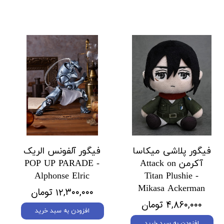
فیگور پلاشی میکاسا
فیگور آلفونس الریک
آکرمن Attack on
POP UP PARADE -
Alphonse Elric
Titan Plushie -
Mikasa Ackerman
۱۲,۳۰۰,۰۰۰ تومان
۴,۸۶۰,۰۰۰ تومان
افزودن به سبد خرید
افزودن به سبد خرید