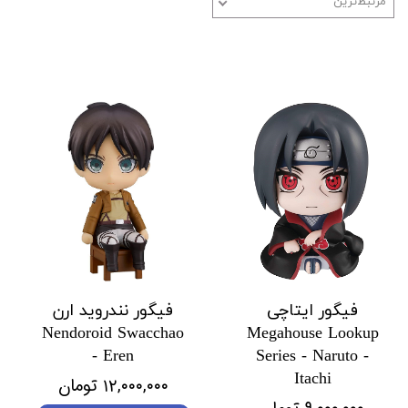
مرتبط‌ترین
فیگور ایتاچی
فیگور نندروید ارن
Nendoroid Swacchao
Megahouse Lookup
- Eren
Series - Naruto -
Itachi
۱۲,۰۰۰,۰۰۰ تومان