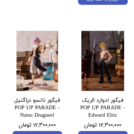
فیگور ادوارد الریک
فیگور ناتسو دراگنیل
POP UP PARADE -
POP UP PARADE -
Natsu Dragneel
Edward Elric
۱۲,۳۰۰,۰۰۰ تومان
۱۲,۳۰۰,۰۰۰ تومان