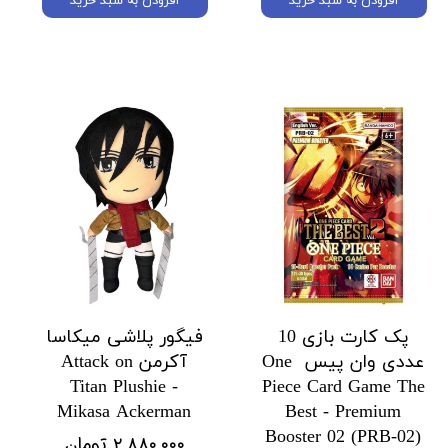
افزودن به سبد خرید
افزودن به سبد خرید
پک کارت بازی 10
فیگور پلاشی میکاسا
عددی وان پیس One
آکرمن Attack on
Titan Plushie -
Piece Card Game The
Mikasa Ackerman
Best - Premium
Booster 02 (PRB-02)
۲,۸۸۰,۰۰۰ تومان