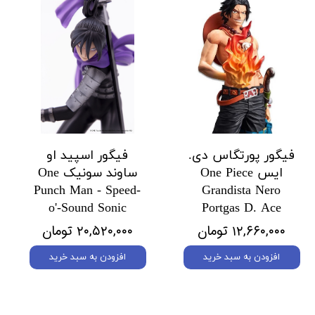
فیگور پورتگاس دی.
فیگور اسپید او
ایس One Piece
ساوند سونیک One
Punch Man - Speed-
Grandista Nero
o'-Sound Sonic
Portgas D. Ace
۱۲,۶۶۰,۰۰۰ تومان
۲۰,۵۲۰,۰۰۰ تومان
افزودن به سبد خرید
افزودن به سبد خرید