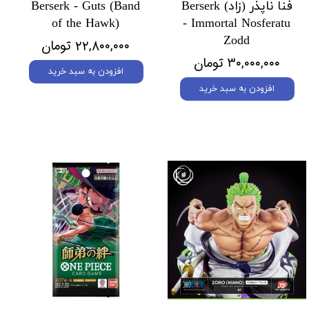
فنا ناپذر (زاد) Berserk
Berserk - Guts (Band
of the Hawk)
- Immortal Nosferatu
Zodd
۲۲,۸۰۰,۰۰۰ تومان
۳۰,۰۰۰,۰۰۰ تومان
افزودن به سبد خرید
افزودن به سبد خرید