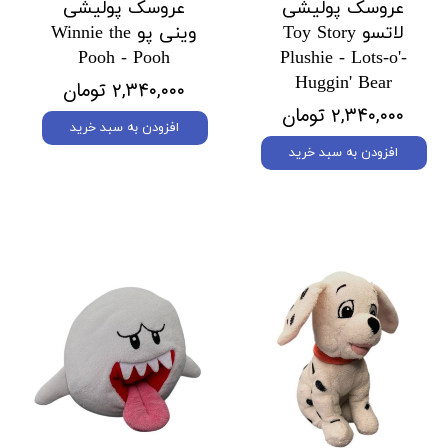
عروسک پولیشی
عروسک پولیشی
لاتسو Toy Story
وینی پو Winnie the
Pooh - Pooh
Plushie - Lots-o'-
Huggin' Bear
۲,۳۴۰,۰۰۰ تومان
۲,۳۴۰,۰۰۰ تومان
افزودن به سبد خرید
افزودن به سبد خرید