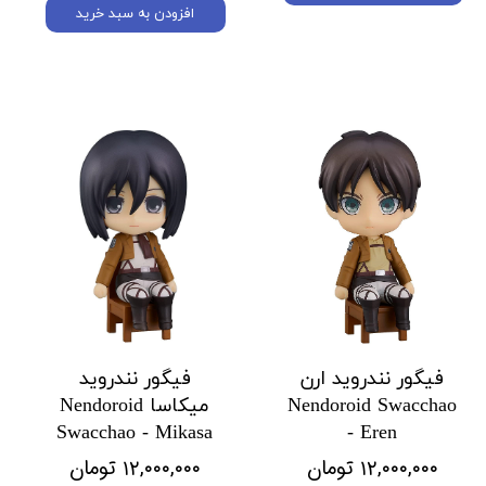
افزودن به سبد خرید
فیگور نندروید ارن
فیگور نندروید
Nendoroid Swacchao
میکاسا Nendoroid
Swacchao - Mikasa
- Eren
۱۲,۰۰۰,۰۰۰ تومان
۱۲,۰۰۰,۰۰۰ تومان