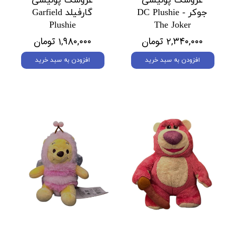
عروسک پولیشی
عروسک پولیشی
جوکر DC Plushie -
گارفیلد Garfield
Plushie
The Joker
۲,۳۴۰,۰۰۰ تومان
۱,۹۸۰,۰۰۰ تومان
افزودن به سبد خرید
افزودن به سبد خرید