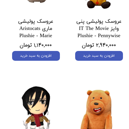
عروسک پولیشی پنی
عروسک پولیشی
وایز IT The Movie
ماری Aristocats
Plushie - Marie
Plushie - Pennywise
۲,۹۴۰,۰۰۰ تومان
۱,۱۴۰,۰۰۰ تومان
افزودن به سبد خرید
افزودن به سبد خرید