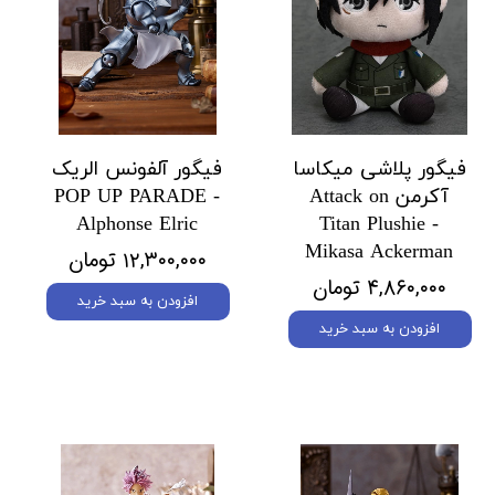
فیگور پلاشی میکاسا
فیگور آلفونس الریک
آکرمن Attack on
POP UP PARADE -
Alphonse Elric
Titan Plushie -
Mikasa Ackerman
۱۲,۳۰۰,۰۰۰ تومان
۴,۸۶۰,۰۰۰ تومان
افزودن به سبد خرید
افزودن به سبد خرید