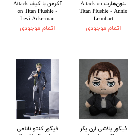
لئون‌هارت Attack on
آکرمن با کیف Attack
on Titan Plushie -
Titan Plushie - Annie
Levi Ackerman
Leonhart
اتمام موجودی
اتمام موجودی
فیگور پلاشی ارن یگر
فیگور کنتو نانامی