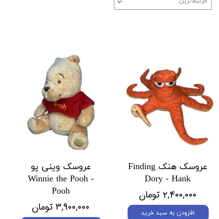
مرتبط‌ترین
عروسک هنک Finding
عروسک وینی پو
Winnie the Pooh -
Dory - Hank
Pooh
۲,۴۰۰,۰۰۰ تومان
۳,۹۰۰,۰۰۰ تومان
افزودن به سبد خرید