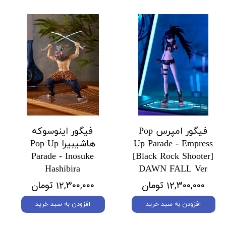
فیگور امپرس Pop
فیگور اینوسوکه
Up Parade - Empress
هاشیبیرا Pop Up
Parade - Inosuke
[Black Rock Shooter]
Hashibira
DAWN FALL Ver
۱۲,۳۰۰,۰۰۰ تومان
۱۲,۳۰۰,۰۰۰ تومان
افزودن به سبد خرید
افزودن به سبد خرید