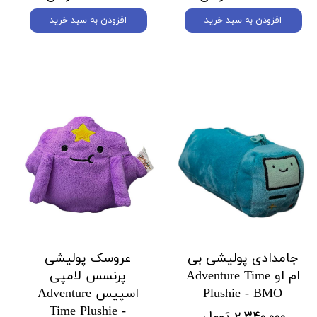
افزودن به سبد خرید
افزودن به سبد خرید
جامدادی پولیشی بی
عروسک پولیشی
ام او Adventure Time
پرنسس لامپی
Plushie - BMO
اسپیس Adventure
Time Plushie -
۲,۳۴۰,۰۰۰ تومان