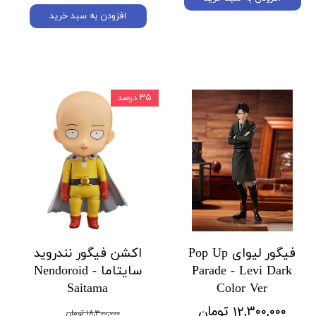
افزودن به سبد خرید
۳۵ درصد
فیگور لیوای Pop Up
اکشن فیگور نندروید
Parade - Levi Dark
سایتاما Nendoroid -
Saitama
Color Ver
۱۲,۳۰۰,۰۰۰ تومان
۱۸,۳۰۰,۰۰۰ تومان