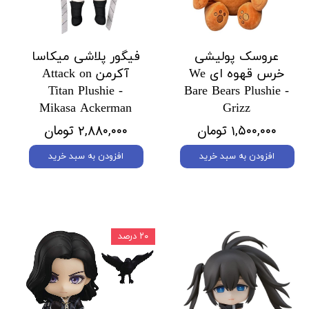
عروسک پولیشی
فیگور پلاشی میکاسا
خرس قهوه ای We
آکرمن Attack on
Titan Plushie -
Bare Bears Plushie -
Mikasa Ackerman
Grizz
۱,۵۰۰,۰۰۰ تومان
۲,۸۸۰,۰۰۰ تومان
افزودن به سبد خرید
افزودن به سبد خرید
۲۰ درصد