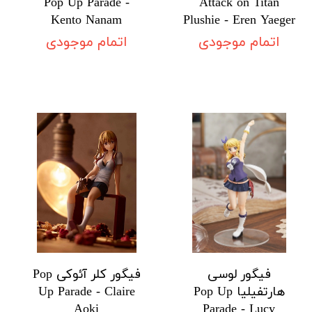
Pop Up Parade -
Attack on Titan
Kento Nanam
Plushie - Eren Yaeger
اتمام موجودی
اتمام موجودی
فیگور لوسی
فیگور کلر آئوکی Pop
هارتفیلیا Pop Up
Up Parade - Claire
Aoki
Parade - Lucy