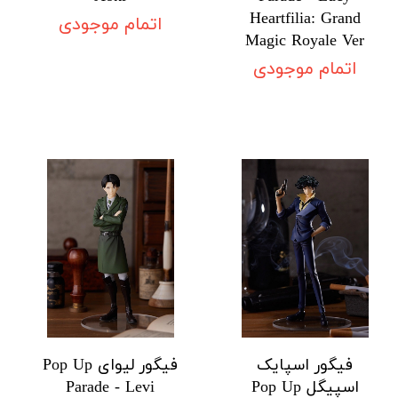
Heartfilia: Grand
اتمام موجودی
Magic Royale Ver
اتمام موجودی
فیگور اسپایک
فیگور لیوای Pop Up
اسپیگل Pop Up
Parade - Levi