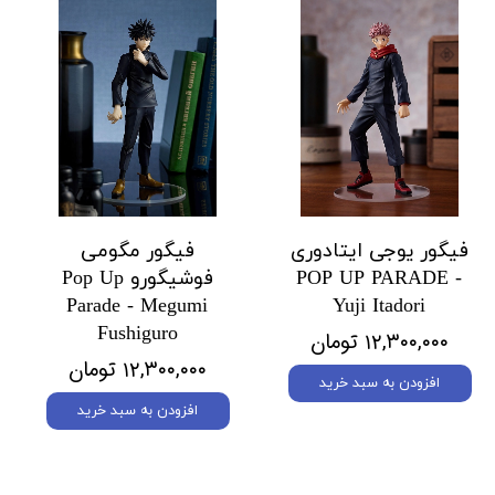
فیگور یوجی ایتادوری
فیگور مگومی
POP UP PARADE -
فوشیگورو Pop Up
Parade - Megumi
Yuji Itadori
Fushiguro
۱۲,۳۰۰,۰۰۰ تومان
۱۲,۳۰۰,۰۰۰ تومان
افزودن به سبد خرید
افزودن به سبد خرید