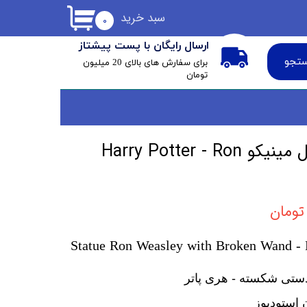
سبد خرید
۰
ارسال رایگان با پست پیشتاز
تجو
​برای سفارش های بالای 20 میلیون
تومان
فیگور رون ویزلی مدل مینیکو Harry Potter - Ron
Statue Ron Weasley with Broken Wand - H
ستی شکسته - هری پاتر
 استودیوز