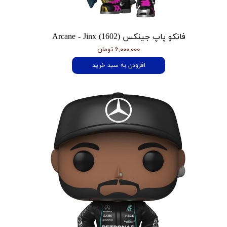
فانکو پاپ جینکس Arcane - Jinx (1602)
۶,۰۰۰,۰۰۰ تومان
افزودن به سبد خرید