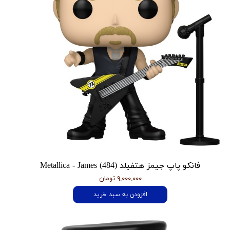
فانکو پاپ جیمز هتفیلد Metallica - James (484)
۹,۰۰۰,۰۰۰ تومان
افزودن به سبد خرید