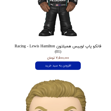
فانکو پاپ لوییس همیلتون Racing - Lewis Hamilton
(01)
۷,۵۰۰,۰۰۰ تومان
افزودن به سبد خرید