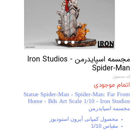
مجسمه اسپایدرمن Iron Studios -
Spider-Man
کد محصول:
اتمام موجودی
Statue Spider-Man - Spider-Man: Far From
Home - Bds Art Scale 1/10 - Iron Studios
مجسمه اسپایدرمن
محصول کمپانی آیرون استودیوز
مقیاس 1/10