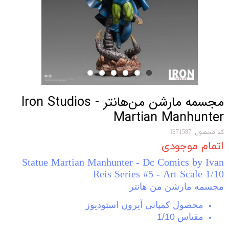
مجسمه مارشن من‌هانتر Iron Studios -
Martian Manhunter
کد محصول: IS71587
اتمام موجودی
Statue Martian Manhunter - Dc Comics by Ivan
Reis Series #5 - Art Scale 1/10
مجسمه مارشن من هانتر
محصول کمپانی آیرون استودیوز
مقیاس 1/10