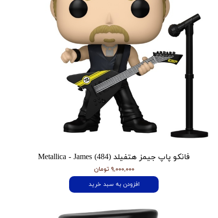
فانکو پاپ جیمز هتفیلد Metallica - James (484)
۹,۰۰۰,۰۰۰ تومان
افزودن به سبد خرید