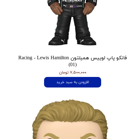
فانکو پاپ لوییس همیلتون Racing - Lewis Hamilton
(01)
۷,۵۰۰,۰۰۰ تومان
افزودن به سبد خرید