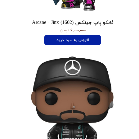
فانکو پاپ جینکس Arcane - Jinx (1602)
۶,۰۰۰,۰۰۰ تومان
افزودن به سبد خرید