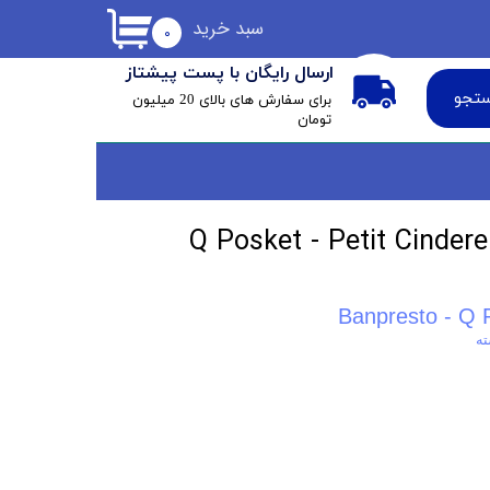
سبد خرید
۰
ارسال رایگان با پست پیشتاز
تجو
​برای سفارش های بالای 20 میلیون
تومان
Banpresto - Q P
ته