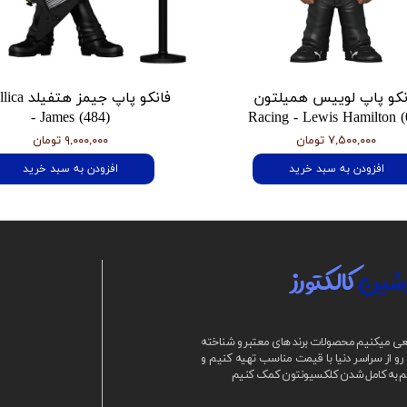
نکو پاپ لوییس همیلتون
فانکو پاپ جیمز
- James (484)
Racing - Lewis Hamilton (
۷,۵۰۰,۰۰۰ تومان
۹,۰۰۰,۰۰۰ تومان
افزودن به سبد خرید
افزودن به سبد خرید
شین
کالکتورز
ی میکنیم محصولات برند های معتبر و شناخته
و از سراسر دنیا با قیمت مناسب تهیه کنیم و
م به کامل شدن کلکسیونتون کمک کنیم