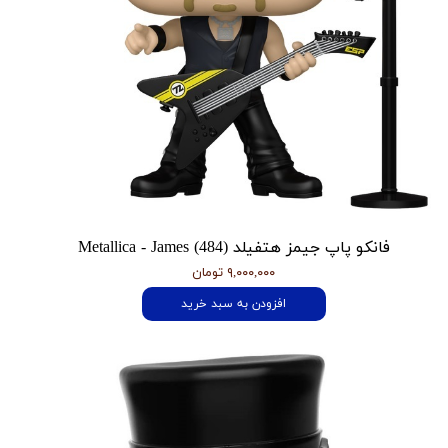
فانکو پاپ جیمز هتفیلد Metallica - James (484)
۹,۰۰۰,۰۰۰ تومان
افزودن به سبد خرید