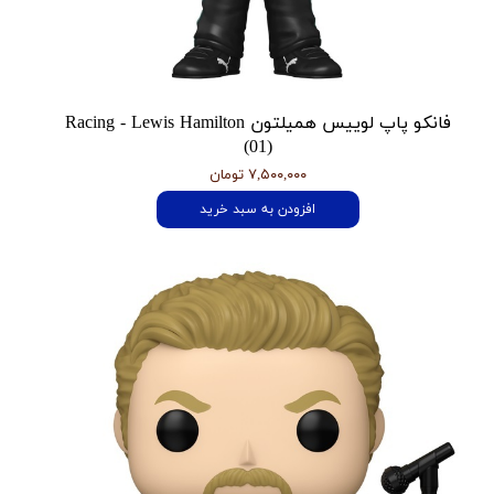
فانکو پاپ لوییس همیلتون Racing - Lewis Hamilton
(01)
۷,۵۰۰,۰۰۰ تومان
افزودن به سبد خرید