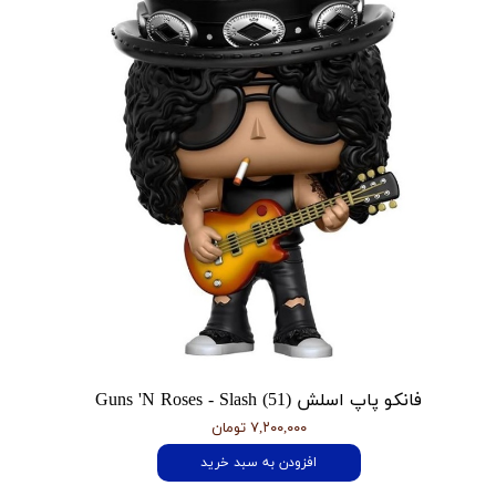
فانکو پاپ اسلش Guns 'N Roses - Slash (51)
۷,۲۰۰,۰۰۰ تومان
افزودن به سبد خرید