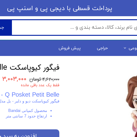
​​پرداخت قسطی با دیجی پی ​​​​​​​و اسنپ پی
جس
وعی
حراجی
پیش فروش
فیگور کیوپاسکت Q Posket - Petit Belle
۳,۰۰۳,۰۰۰ تومان
۴,۶۲۰,۰۰۰ تومان
فقط یک عدد باقی مانده
- Q Posket Petit Belle
فیگور کیوپاسکت دیو و دلبر - بل مد
محصول کمپانی Bandai
ارتفاع حدود 7 سانتی متر
افزودن به سبد خ