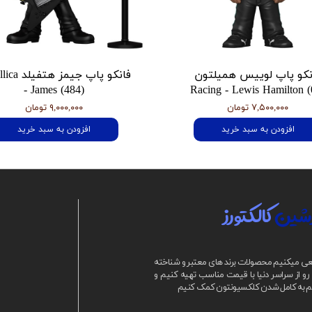
نکو پاپ لوییس همیلتون
فانکو پاپ جیمز
- James (484)
Racing - Lewis Hamilton (
۷,۵۰۰,۰۰۰ تومان
۹,۰۰۰,۰۰۰ تومان
افزودن به سبد خرید
افزودن به سبد خرید
شین
کالکتورز
ی میکنیم محصولات برند های معتبر و شناخته
و از سراسر دنیا با قیمت مناسب تهیه کنیم و
م به کامل شدن کلکسیونتون کمک کنیم