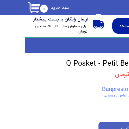
سبد خرید
۰
ارسال رایگان با پست پیشتاز
تجو
​برای سفارش های بالای 20 میلیون
تومان
Banpresto 
ل لباس زمستانی
رید