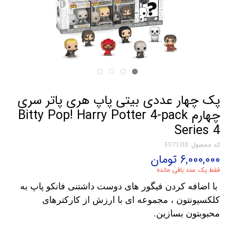
پک چهار عددی بیتی پاپ هری پاتر سری
چهارم Bitty Pop! Harry Potter 4-pack
Series 4
کد محصول: FU71318
۶,۰۰۰,۰۰۰ تومان
فقط یک عدد باقی مانده
با اضافه کردن فیگور های دوست داشتنی فانکو پاپ به
کلکسیونتون ، مجموعه ای با ارزش از کارکترهای
محبوبتون بسازین.