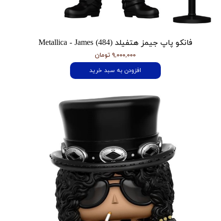
فانکو پاپ جیمز هتفیلد Metallica - James (484)
۹,۰۰۰,۰۰۰ تومان
افزودن به سبد خرید