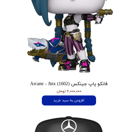
فانکو پاپ جینکس Arcane - Jinx (1602)
۶,۰۰۰,۰۰۰ تومان
افزودن به سبد خرید