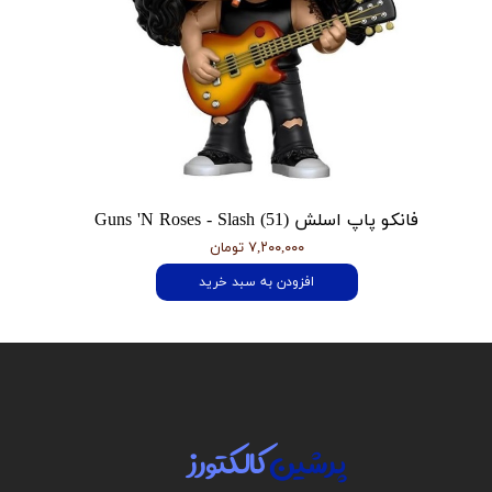
فانکو پاپ اسلش Guns 'N Roses - Slash (51)
۷,۲۰۰,۰۰۰ تومان
افزودن به سبد خرید
پرشین
کالکتورز