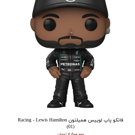
فانکو پاپ لوییس همیلتون Racing - Lewis Hamilton
(01)
۷,۵۰۰,۰۰۰ تومان