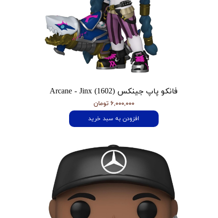
فانکو پاپ جینکس Arcane - Jinx (1602)
۶,۰۰۰,۰۰۰ تومان
افزودن به سبد خرید