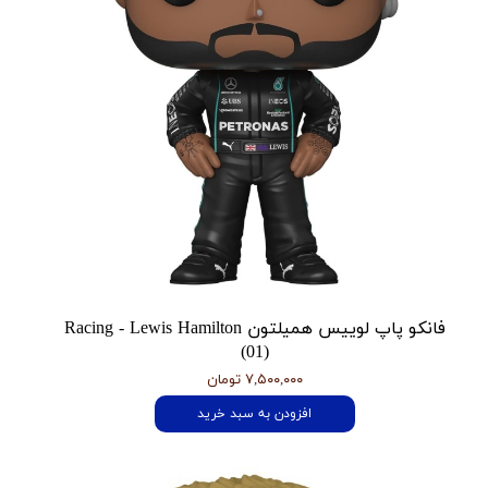
فانکو پاپ لوییس همیلتون Racing - Lewis Hamilton
(01)
۷,۵۰۰,۰۰۰ تومان
افزودن به سبد خرید