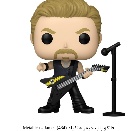
فانکو پاپ جیمز هتفیلد Metallica - James (484)