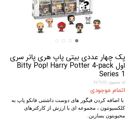
پک چهار عددی بیتی پاپ هری پاتر سری
اول Bitty Pop! Harry Potter 4-pack
Series 1
کد محصول: FU71315
اتمام موجودی
با اضافه کردن فیگور های دوست داشتنی فانکو پاپ به
کلکسیونتون ، مجموعه ای با ارزش از کارکترهای
محبوبتون بسازین.