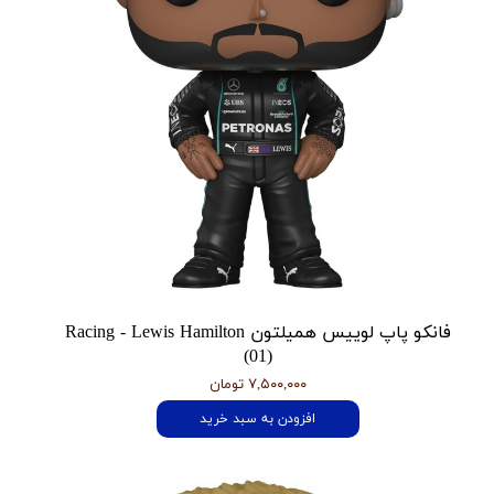
فانکو پاپ لوییس همیلتون Racing - Lewis Hamilton
(01)
۷,۵۰۰,۰۰۰ تومان
افزودن به سبد خرید