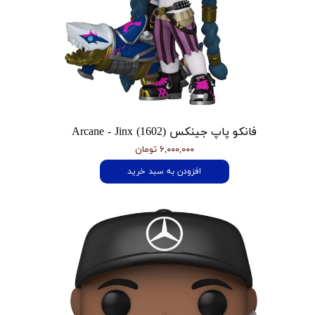
فانکو پاپ جینکس Arcane - Jinx (1602)
۶,۰۰۰,۰۰۰ تومان
افزودن به سبد خرید