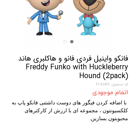
فانکو واینیل فردی فانو و هاکلبری هاند
Freddy Funko with Huckleberry
Hound (2pack)
کد محصول: FU42404
اتمام موجودی
با اضافه کردن فیگور های دوست داشتنی فانکو پاپ به
کلکسیونتون ، مجموعه ای با ارزش از کارکترهای
محبوبتون بسازین.