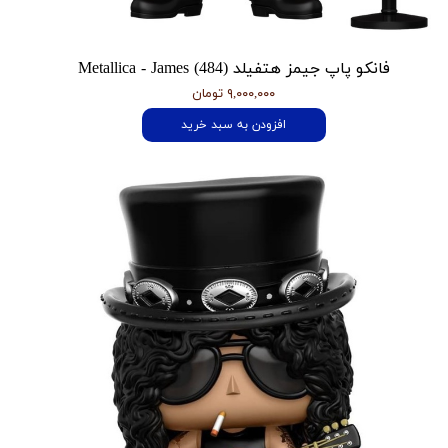
فانکو پاپ جیمز هتفیلد Metallica - James (484)
۹,۰۰۰,۰۰۰ تومان
افزودن به سبد خرید