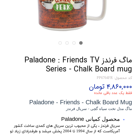
ماگ فرندز Paladone : Friends TV
Series - Chalk Board mug
کد محصول: PP6764FR
۴,۸۶۰,۰۰۰ تومان
فقط یک عدد باقی مانده
Paladone - Friends - Chalk Board Mug
ماگ مدل تخت سیاه گچی - سریال فرندز
محصول کمپانی Paladone
سریال فرندز ، یکی از محبوب ترین سریال های کمدی ساخت کشور
آمریکاست که از سال 1994 تا 2004 پخش میشد و طرفدرادای زیاد تو