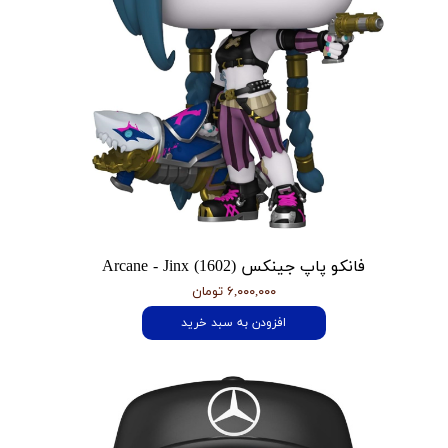
فانکو پاپ جینکس Arcane - Jinx (1602)
۶,۰۰۰,۰۰۰ تومان
افزودن به سبد خرید