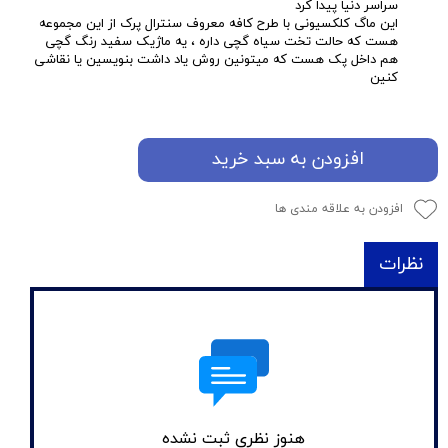
سراسر دنیا پیدا کرد
این ماگ کلکسیونی با طرح کافه معروف سنترال پرک از این مجموعه
هست که حالت تخت سیاه گچی داره ، یه ماژیک سفید رنگ گچی
هم داخل پک هست که میتونین روش یاد داشت بنویسین یا نقاشی
کنین
افزودن به سبد خرید
افزودن به علاقه مندی ها
نظرات
هنوز نظری ثبت نشده