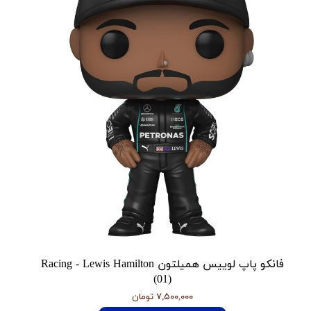
فانکو پاپ لوییس همیلتون Racing - Lewis Hamilton
(01)
۷,۵۰۰,۰۰۰ تومان