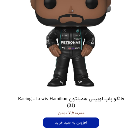
فانکو پاپ لوییس همیلتون Racing - Lewis Hamilton
(01)
۷,۵۰۰,۰۰۰ تومان
افزودن به سبد خرید