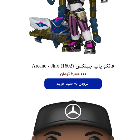
فانکو پاپ جینکس Arcane - Jinx (1602)
۶,۰۰۰,۰۰۰ تومان
افزودن به سبد خرید