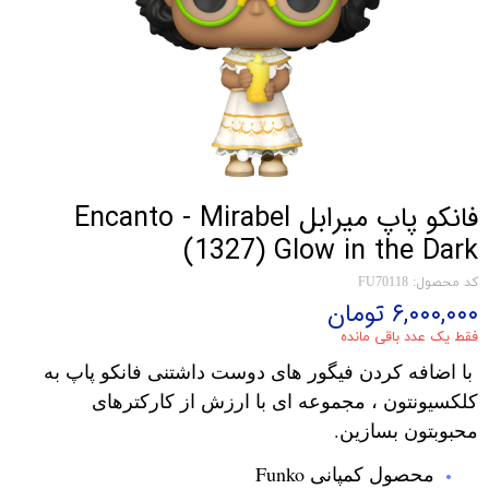
فانکو پاپ میرابل Encanto - Mirabel
(1327) Glow in the Dark
کد محصول: FU70118
۶,۰۰۰,۰۰۰ تومان
فقط یک عدد باقی مانده
با اضافه کردن فیگور های دوست داشتنی فانکو پاپ به
کلکسیونتون ، مجموعه ای با ارزش از کارکترهای
محبوبتون بسازین.
محصول کمپانی Funko