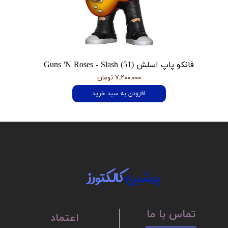
فانکو پاپ اسلش Guns 'N Roses - Slash (51)
۷,۲۰۰,۰۰۰ تومان
افزودن به سبد خرید
پرشین
کالکتورز
تماس با ما
اعتماد