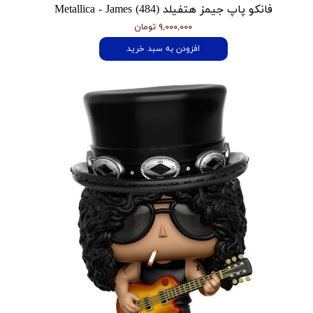
فانکو پاپ جیمز هتفیلد Metallica - James (484)
۹,۰۰۰,۰۰۰ تومان
افزودن به سبد خرید