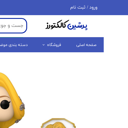
ورود
/
ثبت نام
حساب کاربری من
پرشین
کالکتورز
تغییر گذر واژه
سفارشات
صفحه اصلی
فروشگاه
دسته بندی موض
خروج از حساب کاربری