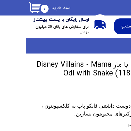
سبد خرید
۰
ارسال رایگان با پست پیشتاز
تجو
​برای سفارش های بالای 20 میلیون
تومان
فانکو پاپ ماما اودی با مار Disney Villains - Mama
Odi with Snake (1183
دوست داشتنی فانکو پاپ به کلکسیونتون ،
کترهای محبوبتون بسازین.