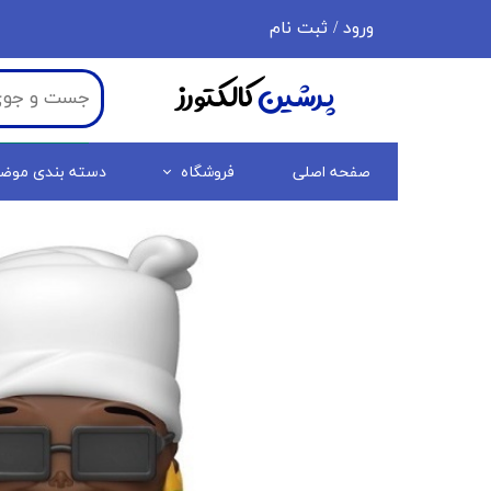
ورود
/
ثبت نام
حساب کاربری من
پرشین
کالکتورز
تغییر گذر واژه
سفارشات
صفحه اصلی
فروشگاه
دسته بندی موض
خروج از حساب کاربری