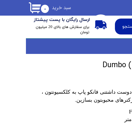
سبد خرید
۰
ارسال رایگان با پست پیشتاز
تجو
​برای سفارش های بالای 20 میلیون
تومان
دوست داشتنی فانکو پاپ به کلکسیونتون ،
کترهای محبوبتون بسازین.