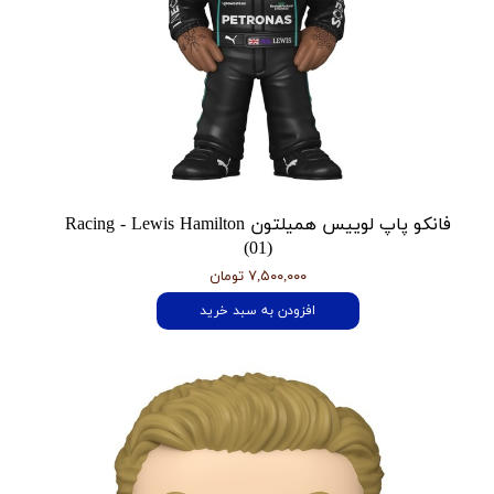
فانکو پاپ لوییس همیلتون Racing - Lewis Hamilton
(01)
۷,۵۰۰,۰۰۰ تومان
افزودن به سبد خرید