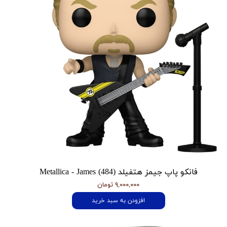
فانکو پاپ جیمز هتفیلد Metallica - James (484)
۹,۰۰۰,۰۰۰ تومان
افزودن به سبد خرید