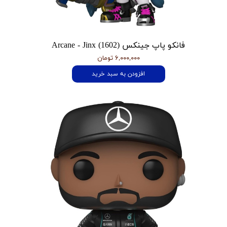
فانکو پاپ جینکس Arcane - Jinx (1602)
۶,۰۰۰,۰۰۰ تومان
افزودن به سبد خرید