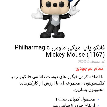
فانکو پاپ میکی ماوس Philharmagic
Mickey Mouse (1167)
کد محصول: FU59510
اتمام موجودی
با اضافه کردن فیگور های دوست داشتنی فانکو پاپ به
کلکسیونتون ، مجموعه ای با ارزش از کارکترهای
محبوبتون بسازین.
محصول کمپانی Funko
ارتفاع حدود 9 سانتی متر