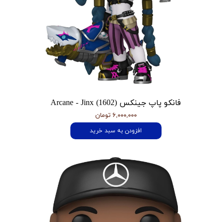
فانکو پاپ جینکس Arcane - Jinx (1602)
۶,۰۰۰,۰۰۰ تومان
افزودن به سبد خرید