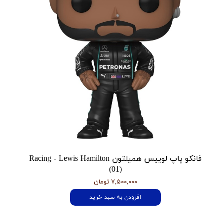
فانکو پاپ لوییس همیلتون Racing - Lewis Hamilton
(01)
۷,۵۰۰,۰۰۰ تومان
افزودن به سبد خرید