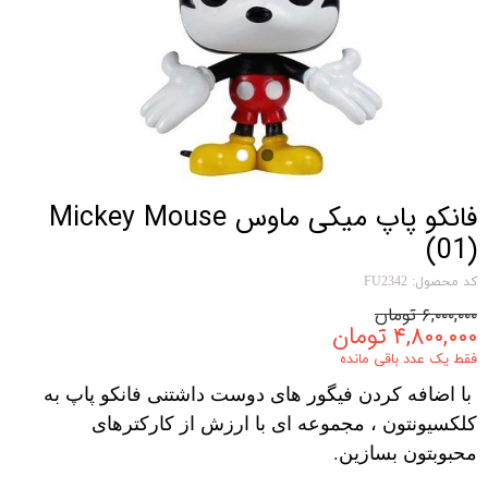
فانکو پاپ میکی ماوس Mickey Mouse
(01)
کد محصول: FU2342
۶,۰۰۰,۰۰۰ تومان
۴,۸۰۰,۰۰۰ تومان
فقط یک عدد باقی مانده
با اضافه کردن فیگور های دوست داشتنی فانکو پاپ به
کلکسیونتون ، مجموعه ای با ارزش از کارکترهای
محبوبتون بسازین.