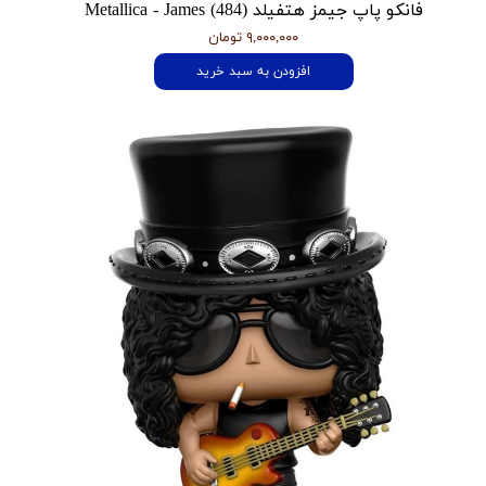
فانکو پاپ جیمز هتفیلد Metallica - James (484)
۹,۰۰۰,۰۰۰ تومان
افزودن به سبد خرید