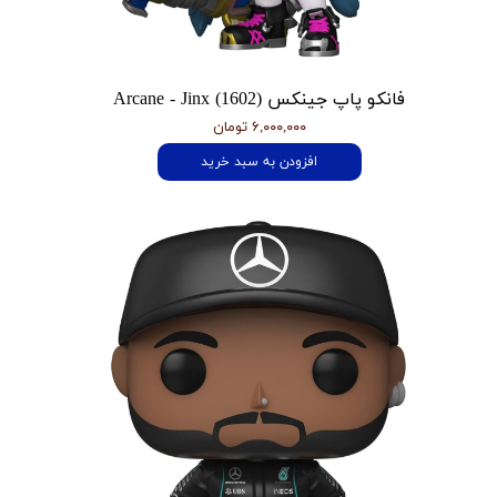
فانکو پاپ جینکس Arcane - Jinx (1602)
۶,۰۰۰,۰۰۰ تومان
افزودن به سبد خرید