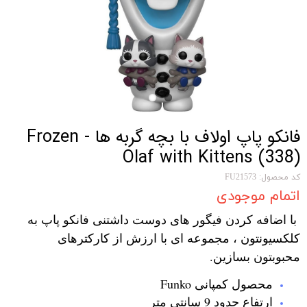
فانکو پاپ اولاف با بچه گربه ها Frozen -
Olaf with Kittens (338)
کد محصول: FU21573
اتمام موجودی
با اضافه کردن فیگور های دوست داشتنی فانکو پاپ به
کلکسیونتون ، مجموعه ای با ارزش از کارکترهای
محبوبتون بسازین.
محصول کمپانی Funko
ارتفاع حدود 9 سانتی متر