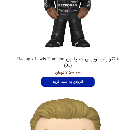
فانکو پاپ لوییس همیلتون Racing - Lewis Hamilton
(01)
۷,۵۰۰,۰۰۰ تومان
افزودن به سبد خرید