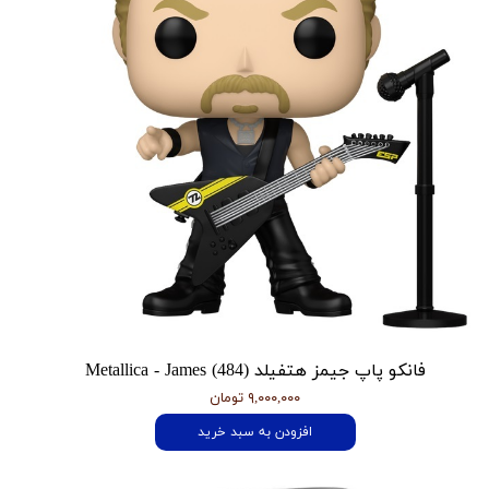
فانکو پاپ جیمز هتفیلد Metallica - James (484)
۹,۰۰۰,۰۰۰ تومان
افزودن به سبد خرید